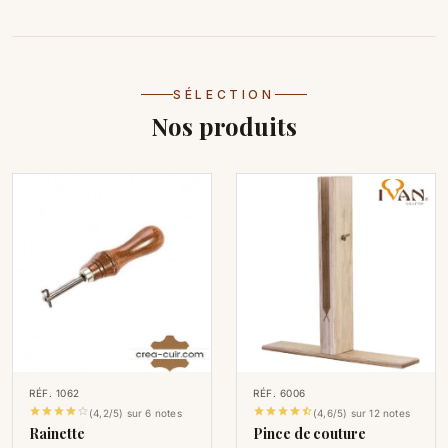
SÉLECTION
Nos produits
RÉF. 1062
RÉF. 6006










(4,2/5) sur 6 notes
(4,6/5) sur 12 notes
Rainette
Pince de couture