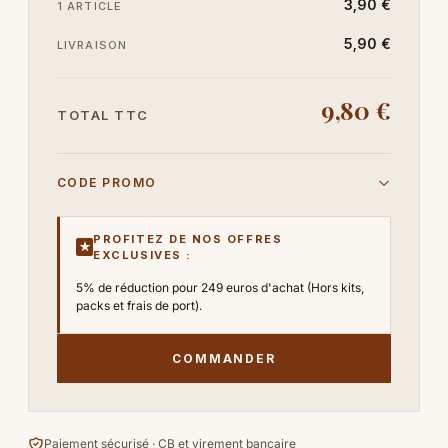
3,90 €
1 ARTICLE
5,90 €
LIVRAISON
9,80 €
TOTAL TTC
CODE PROMO
PROFITEZ DE NOS OFFRES
★
EXCLUSIVES :
5% de réduction pour 249 euros d'achat (Hors kits,
packs et frais de port).
COMMANDER
Paiement sécurisé · CB et virement bancaire