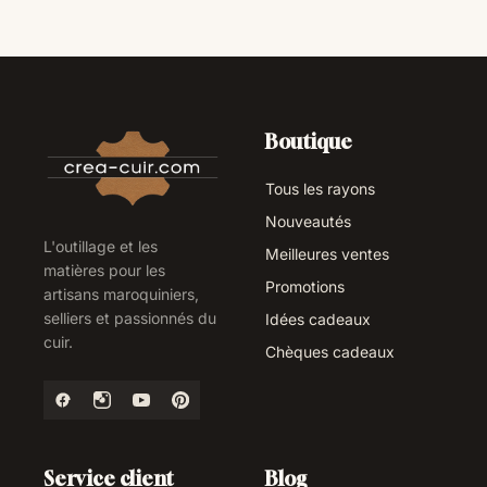
Boutique
Tous les rayons
Nouveautés
L'outillage et les
Meilleures ventes
matières pour les
Promotions
artisans maroquiniers,
selliers et passionnés du
Idées cadeaux
cuir.
Chèques cadeaux
Service client
Blog