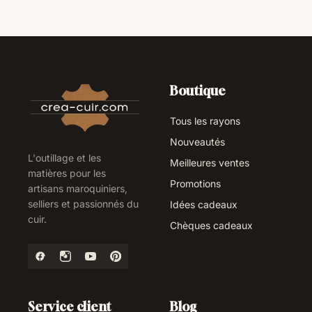
Boutique
Tous les rayons
Nouveautés
L'outillage et les
Meilleures ventes
matières pour les
Promotions
artisans maroquiniers,
selliers et passionnés du
Idées cadeaux
cuir.
Chèques cadeaux
Service client
Blog