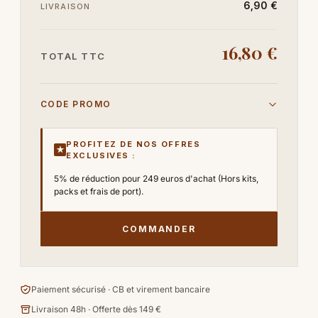
6,90 €
LIVRAISON
16,80 €
TOTAL TTC
CODE PROMO
PROFITEZ DE NOS OFFRES
★
EXCLUSIVES :
5% de réduction pour 249 euros d'achat (Hors kits,
packs et frais de port).
COMMANDER
Paiement sécurisé · CB et virement bancaire
Livraison 48h · Offerte dès 149 €