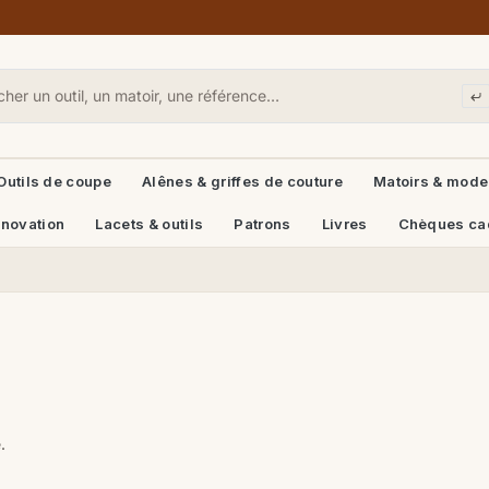
Outils de coupe
Alênes & griffes de couture
Matoirs & mode
énovation
Lacets & outils
Patrons
Livres
Chèques ca
.