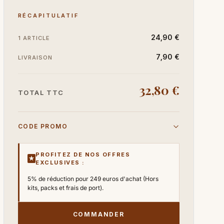
RÉCAPITULATIF
24,90 €
1 ARTICLE
7,90 €
LIVRAISON
32,80 €
TOTAL TTC
CODE PROMO
PROFITEZ DE NOS OFFRES
★
EXCLUSIVES :
5% de réduction pour 249 euros d'achat (Hors
kits, packs et frais de port).
COMMANDER