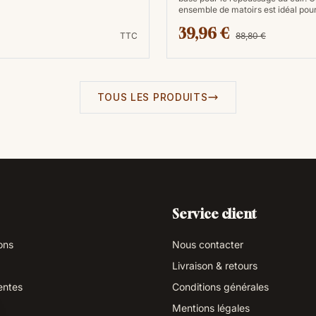
ensemble de matoirs est idéal pou
39,96 €
TTC
88,80 €
TOUS LES PRODUITS
Service client
ons
Nous contacter
Livraison & retours
entes
Conditions générales
Mentions légales