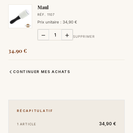
Maul
RÉF. 1107
Prix unitaire : 34,90 €


SUPPRIMER
34,90 €
CONTINUER MES ACHATS
RÉCAPITULATIF
34,90 €
1 ARTICLE