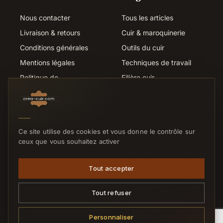
Nous contacter
Tous les articles
Livraison & retours
Cuir & maroquinerie
Conditions générales
Outils du cuir
Mentions légales
Techniques de travail
Politique de
Filière cuir
confidentialité
Métiers du cuir
Suivi de commande
Liens utiles
SERVICE CLIENTS
Ce site utilise des cookies et vous donne le contrôle sur
Nous contacter
ceux que vous souhaitez activer
Réponse sous 24h ouvrées
Tout accepter
Tout refuser
© 2026 Crea-Cuir.com — Tous droits réservés.
Paiement sécurisé
CB
VISA
MC
VIREMENT
Personnaliser