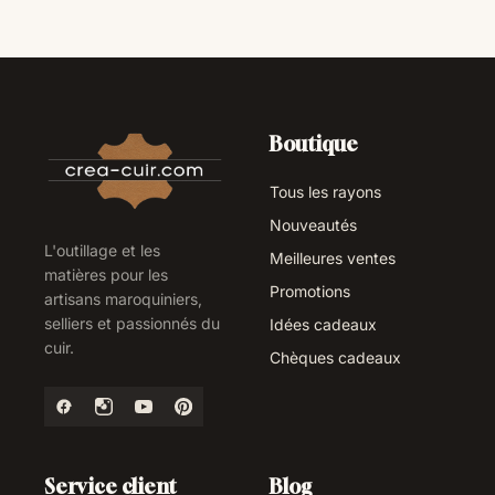
Boutique
Tous les rayons
Nouveautés
L'outillage et les
Meilleures ventes
matières pour les
Promotions
artisans maroquiniers,
selliers et passionnés du
Idées cadeaux
cuir.
Chèques cadeaux
Service client
Blog