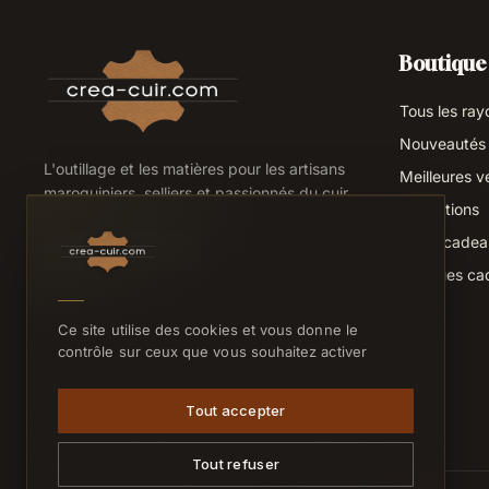
Boutique
Tous les ray
Nouveautés
L'outillage et les matières pour les artisans
Meilleures v
maroquiniers, selliers et passionnés du cuir.
Promotions
Idées cade
Chèques ca
Ce site utilise des cookies et vous donne le
contrôle sur ceux que vous souhaitez activer
Tout accepter
Tout refuser