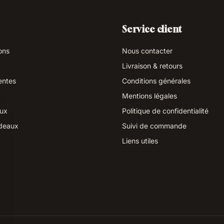
Service client
ons
Nous contacter
Livraison & retours
entes
Conditions générales
Mentions légales
aux
Politique de confidentialité
deaux
Suivi de commande
Liens utiles