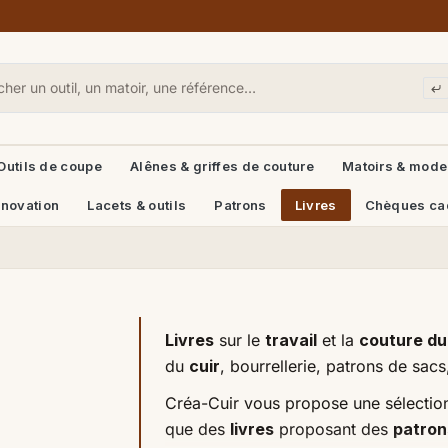
Outils de coupe
Alênes & griffes de couture
Matoirs & mode
énovation
Lacets & outils
Patrons
Livres
Chèques ca
Livres
sur le
travail
et la
couture du
du
cuir
, bourrellerie, patrons de sacs,
Créa-Cuir vous propose une sélecti
que des
livres
proposant des
patron