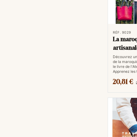
RÉF. 9029
La maroq
artisana
Découvrez un
de la maroqui
le livre de l'A
Apprenez les
20,81 €