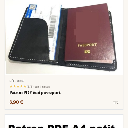
RÉF. 3062





(5/5) sur 1 notes
Patron PDF étui passeport
3,90 €
TTC