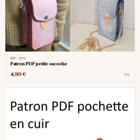
RÉF. 3012
Patron PDF petite sacoche
4,90 €
TTC