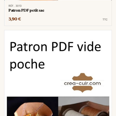
RÉF. 3013
Patron PDF petit sac
3,90 €
TTC