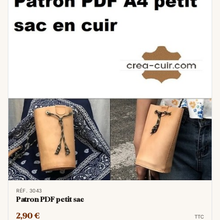
RÉF. 3043
Patron PDF petit sac
2,90 €
TTC