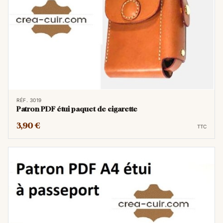
RÉF. 3019
Patron PDF étui paquet de cigarette
3,90 €
TTC