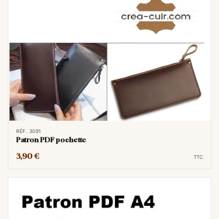
RÉF. 3091
Patron PDF pochette
3,90 €
TTC