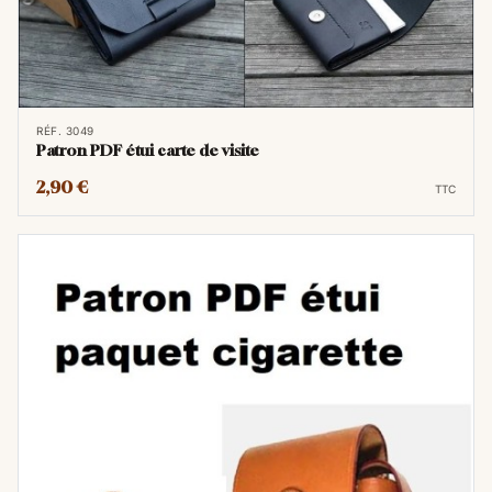
RÉF. 3049
Patron PDF étui carte de visite
2,90 €
TTC