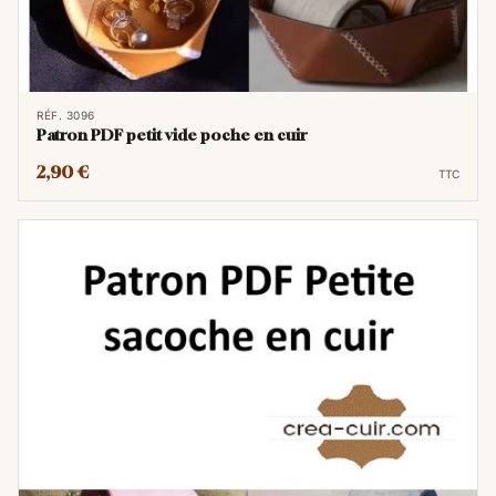
RÉF. 3096
Patron PDF petit vide poche en cuir
2,90 €
TTC