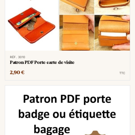
RÉF. 3010
Patron PDF Porte carte de visite
2,90 €
TTC