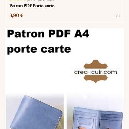
Patron PDF Porte carte
3,90 €
TTC