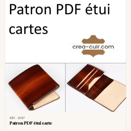
vous soyez un maroquinier expérimenté ou
un débutant, explorez le monde des patrons
de maroquinerie au format PDF et laissez
libre cours à votre créativité.
RÉF. 3097
Patron PDF étui carte