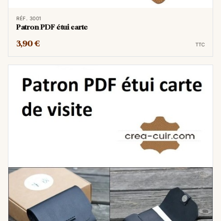
RÉF. 3001
Patron PDF étui carte
3,90 €
TTC