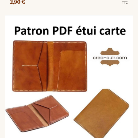
2,90 €
TTC