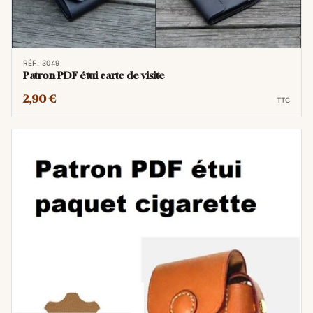
RÉF. 3049
Patron PDF étui carte de visite
2,90 €
TTC