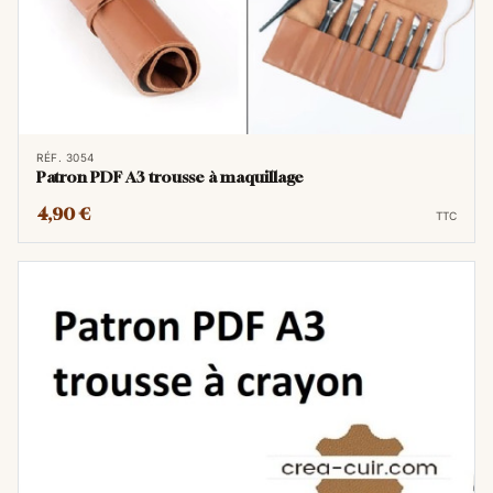
RÉF. 3054
Patron PDF A3 trousse à maquillage
4,90 €
TTC