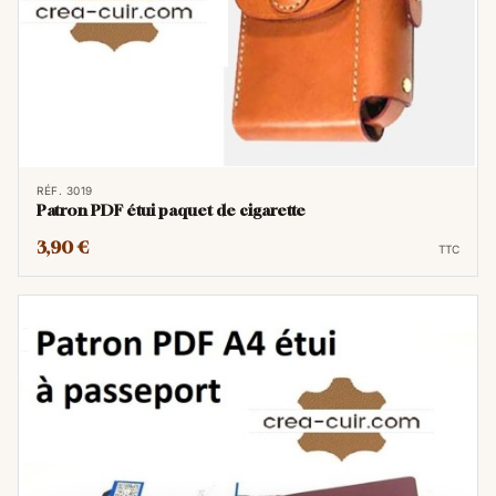
RÉF. 3019
Patron PDF étui paquet de cigarette
3,90 €
TTC