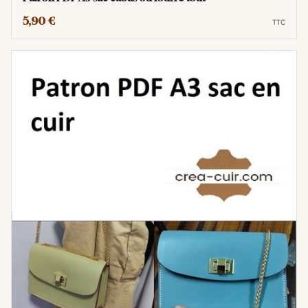
5,90 €
TTC