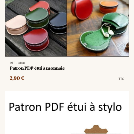
RÉF. 3100
Patron PDF étui à monnaie
2,90 €
TTC