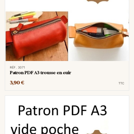
RÉF. 3071
Patron PDF A3 trousse en cuir
3,90 €
TTC