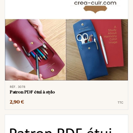
RÉF. 3078
Patron PDF étui à stylo
2,90 €
TTC