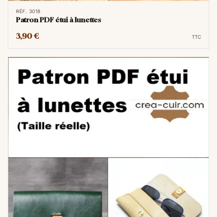
RÉF. 3018
Patron PDF étui à lunettes
3,90 €
TTC