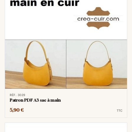
RÉF. 3029
Patron PDF A3 sac à main
5,90 €
TTC