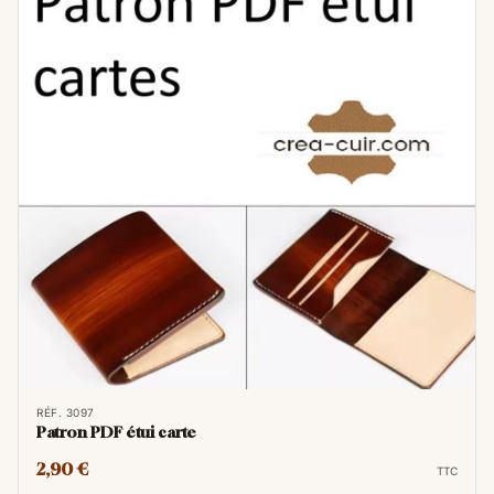
RÉF. 3097
Patron PDF étui carte
2,90 €
TTC