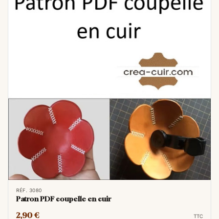
RÉF. 3080
Patron PDF coupelle en cuir
2,90 €
TTC