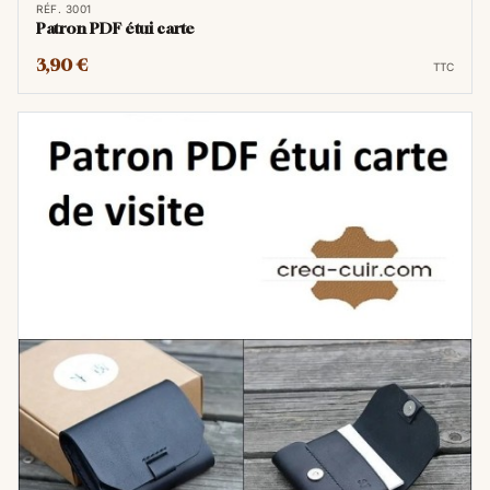
RÉF. 3001
Patron PDF étui carte
3,90 €
TTC