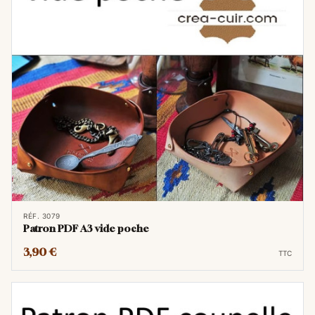
RÉF. 3079
Patron PDF A3 vide poche
3,90 €
TTC