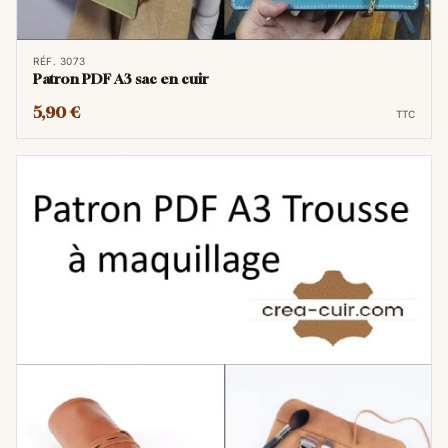
RÉF. 3073
Patron PDF A3 sac en cuir
5,90 €
TTC