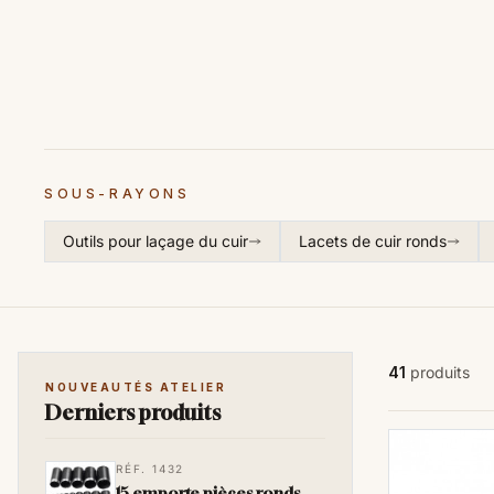
SOUS-RAYONS
Outils pour laçage du cuir
Lacets de cuir ronds
41
produits
NOUVEAUTÉS ATELIER
Derniers produits
RÉF. 1432
15 emporte pièces ronds