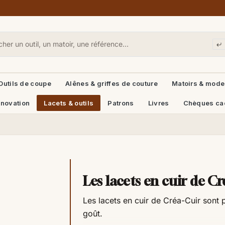
Outils de coupe
Alênes & griffes de couture
Matoirs & mode
énovation
Lacets & outils
Patrons
Livres
Chèques ca
Les lacets en cuir de Cr
Les lacets en cuir de Créa-Cuir sont 
goût.