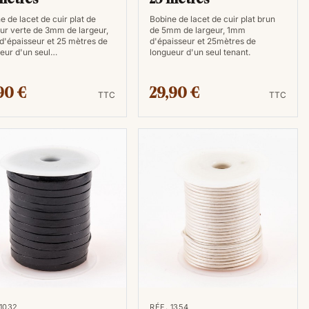
e de lacet de cuir plat de
Bobine de lacet de cuir plat brun
ur verte de 3mm de largeur,
de 5mm de largeur, 1mm
'épaisseur et 25 mètres de
d'épaisseur et 25mètres de
eur d'un seul…
longueur d'un seul tenant.
90 €
29,90 €
TTC
TTC
 1032
RÉF. 1354