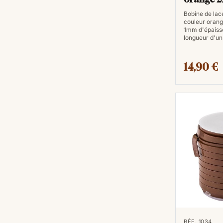
Bobine de lace
couleur orang
1mm d'épaisse
longueur d'un
14,90 €
RÉF. 1034