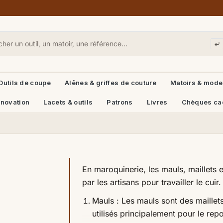
Outils de coupe
Alênes & griffes de couture
Matoirs & mode
énovation
Lacets & outils
Patrons
Livres
Chèques ca
En maroquinerie, les mauls, maillets et
par les artisans pour travailler le cuir. 
Mauls :
Les mauls sont des maillet
utilisés principalement pour le rep