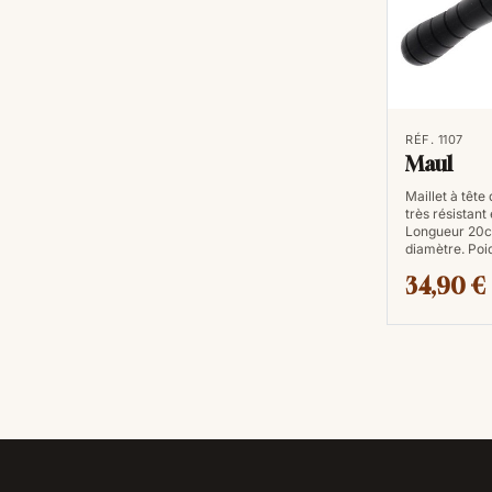
RÉF. 1107
Maul
Maillet à tête
très résistant 
Longueur 20c
diamètre. Poi
34,90 €