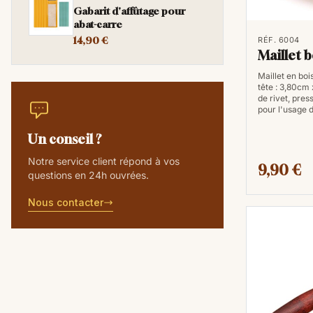
Gabarit d'affûtage pour
abat-carre
14,90 €
RÉF. 6004
Maillet b
Maillet en bo
tête : 3,80cm
de rivet, pres
pour l'usage 
Un conseil ?
Notre service client répond à vos
9,90 €
questions en 24h ouvrées.
Nous contacter