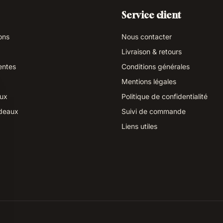
Service client
ons
Nous contacter
Livraison & retours
entes
Conditions générales
Mentions légales
aux
Politique de confidentialité
deaux
Suivi de commande
Liens utiles