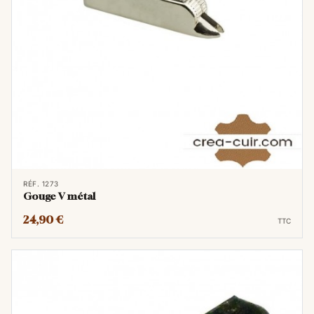
RÉF. 1273
Gouge V métal
24,90 €
TTC