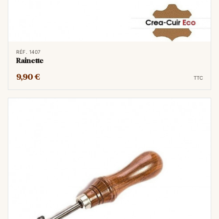
RÉF. 1407
Rainette
9,90 €
TTC