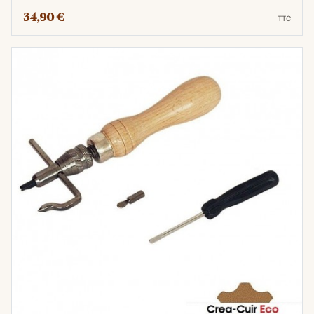
34,90 €
TTC