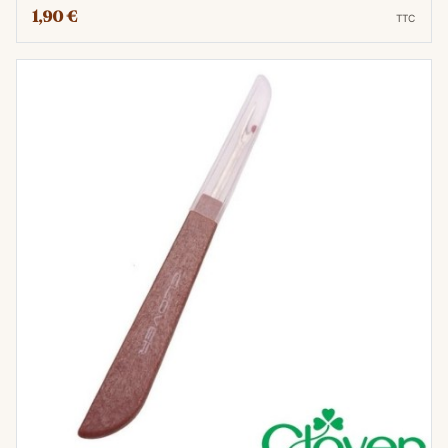
1,90 €
TTC