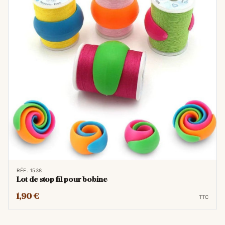
RÉF. 1538
Lot de stop fil pour bobine
1,90 €
TTC