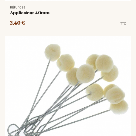
RÉF. 1089
Applicateur 40mm
2,40 €
TTC