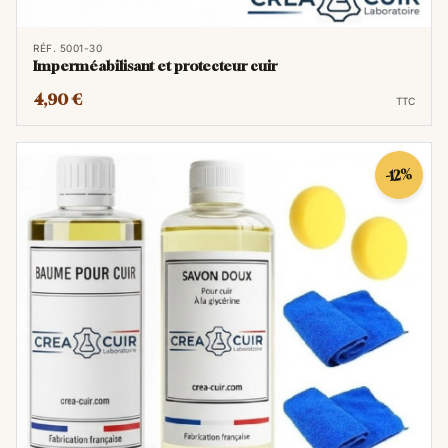
RÉF. 5001-30
Imperméabilisant et protecteur cuir
4,90 €
TTC
-12%