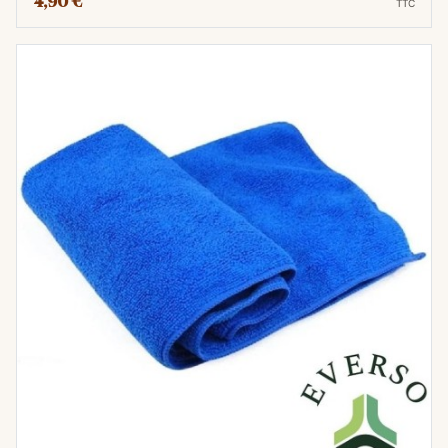
4,90 €
TTC