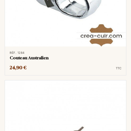
RÉF. 1284
Couteau Australien
24,90 €
TTC