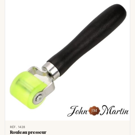
RÉF. 1428
Rouleau presseur