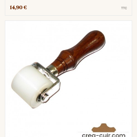
14,90 €
TTC