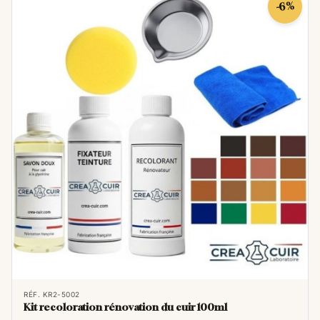
-6%
RÉF. KR2-5002
Kit recoloration rénovation du cuir 100ml