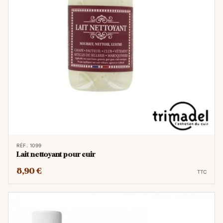
RÉF. 1099
Lait nettoyant pour cuir
8,90 €
TTC