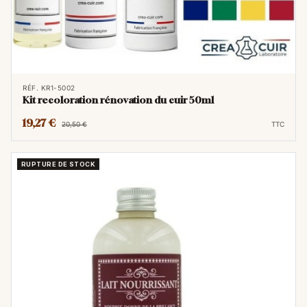
RÉF. KR1-5002
Kit recoloration rénovation du cuir 50ml
19,27 €
20,50 €
TTC
RUPTURE DE STOCK