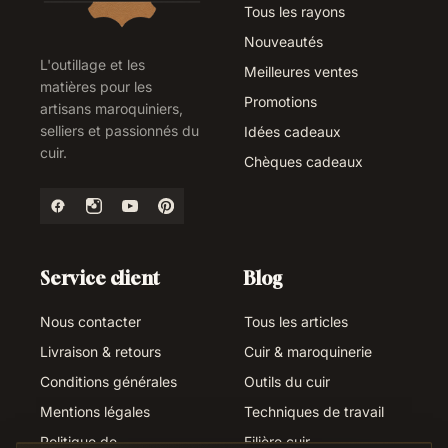
Tous les rayons
Nouveautés
L'outillage et les
Meilleures ventes
matières pour les
Promotions
artisans maroquiniers,
selliers et passionnés du
Idées cadeaux
cuir.
Chèques cadeaux
Service client
Blog
Nous contacter
Tous les articles
Livraison & retours
Cuir & maroquinerie
Conditions générales
Outils du cuir
Mentions légales
Techniques de travail
Politique de
Filière cuir