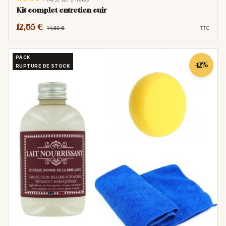
Kit complet entretien cuir
12,85 €
14,60 €
TTC
PACK
-12%
RUPTURE DE STOCK