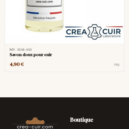
RÉF. 5036-050
Savon doux pour cuir
4,90 €
TTC
Boutique