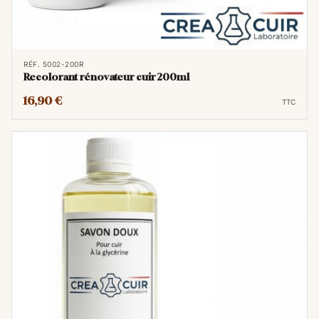
RÉF. 5002-200R
Recolorant rénovateur cuir 200ml
16,90 €
TTC