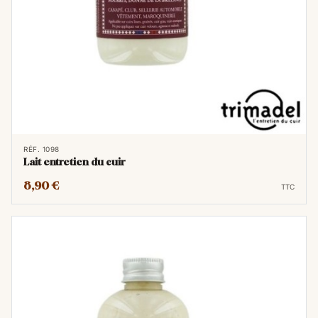
RÉF. 1098
Lait entretien du cuir
8,90 €
TTC