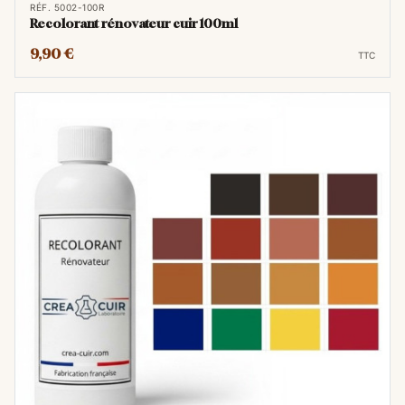
RÉF. 5002-100R
Recolorant rénovateur cuir 100ml
9,90 €
TTC