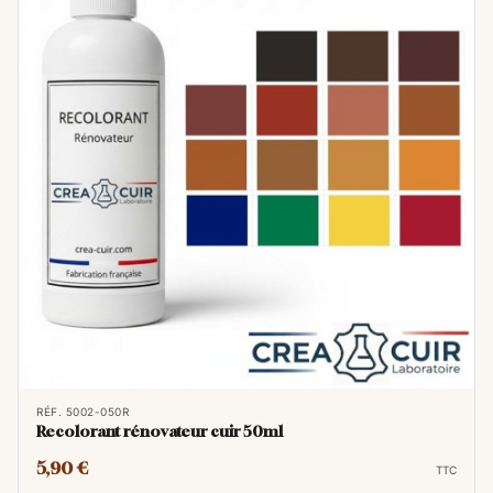
RÉF. 5002-050R
Recolorant rénovateur cuir 50ml
5,90 €
TTC