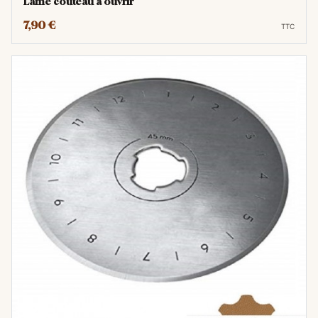
Lame couteau à ouvrir
7,90 €
TTC