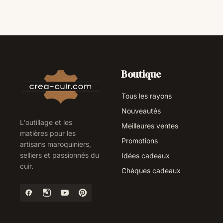
Boutique
Tous les rayons
Nouveautés
L'outillage et les
Meilleures ventes
matières pour les
Promotions
artisans maroquiniers,
selliers et passionnés du
Idées cadeaux
cuir.
Chèques cadeaux