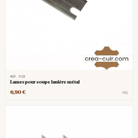
RÉF. 1129
Lames pour coupe lanière métal
6,90 €
TTC