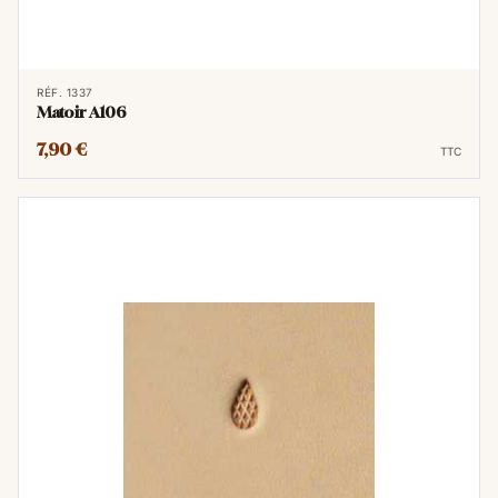
RÉF. 1337
Matoir A106
7,90 €
TTC