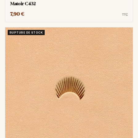
Matoir C432
7,90 €
TTC
RUPTURE DE STOCK