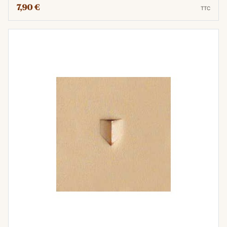
7,90 €
TTC