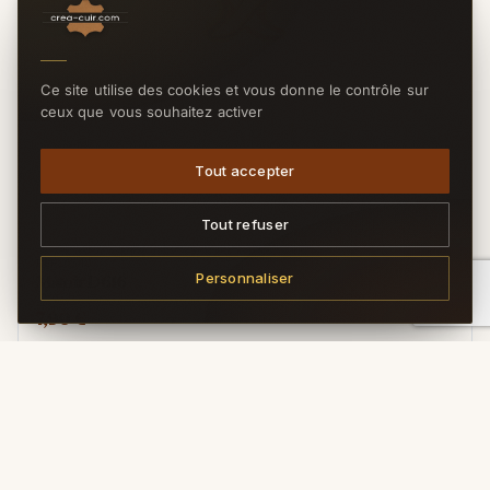
Ce site utilise des cookies et vous donne le contrôle sur
ceux que vous souhaitez activer
Tout accepter
Tout refuser
RÉF. 1340
Personnaliser
Matoir D616
7,90 €
TTC