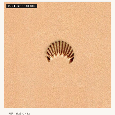
RUPTURE DE STOCK
RÉF. 8123-C432