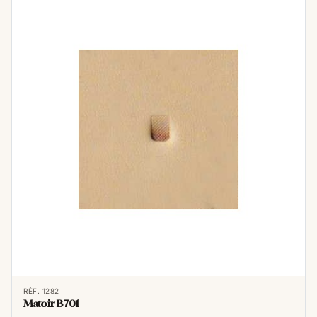
RÉF. 1282
Matoir B701