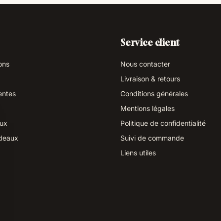
Service client
ons
Nous contacter
Livraison & retours
entes
Conditions générales
Mentions légales
aux
Politique de confidentialité
deaux
Suivi de commande
Liens utiles