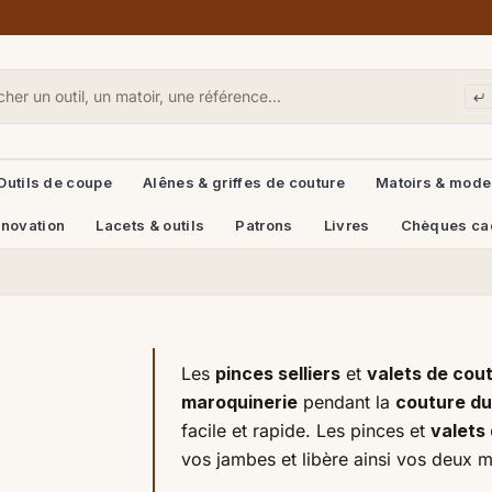
Outils de coupe
Alênes & griffes de couture
Matoirs & mode
énovation
Lacets & outils
Patrons
Livres
Chèques ca
Les
pinces selliers
et
valets de cou
maroquinerie
pendant la
couture du
facile et rapide. Les pinces et
valets
vos jambes et libère ainsi vos deux 