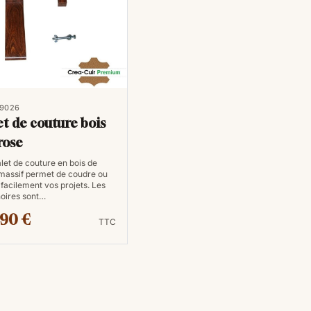
 9026
et de couture bois
rose
let de couture en bois de
massif permet de coudre ou
 facilement vos projets. Les
oires sont…
,90 €
TTC