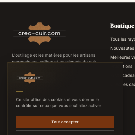
Boutique
Tous les ray
Nouveautés
L'outillage et les matières pour les artisans
Meilleures v
maroquiniers, selliers et passionnés du cuir.
Promotions
Idées cade
Chèques ca
Ce site utilise des cookies et vous donne le
contrôle sur ceux que vous souhaitez activer
Tout accepter