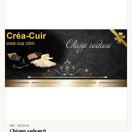
RÉF. BCD125
Chèque cadeau 6