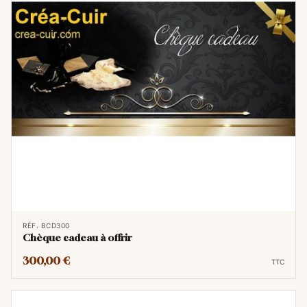
RÉF. BCD300
Chèque cadeau à offrir
300,00 €
TTC