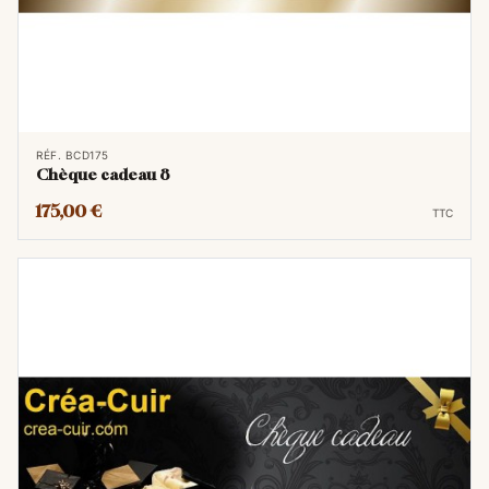
RÉF. BCD175
Chèque cadeau 8
175,00 €
TTC