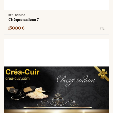
RÉF. BCD150
Chèque cadeau 7
150,00 €
TTC