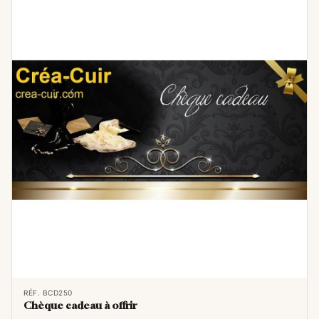
RÉF. BCD250
Chèque cadeau à offrir