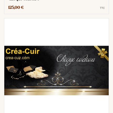
125,00 €
TTC