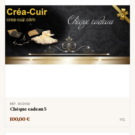
RÉF. BCD100
Chèque cadeau 5
100,00 €
TTC