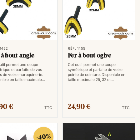
 1452
RÉF. 1455
 à bout angle
Fer à bout ogive
util permet une coupe
Cet outil permet une coupe
rique et parfaite de vos
symétrique et parfaite de votre
s de votre maroquinerie.
pointe de ceinture. Disponible en
nible en taille maximale…
taille maximale 25, 32 et…
90 €
24,90 €
TTC
TTC
-40%