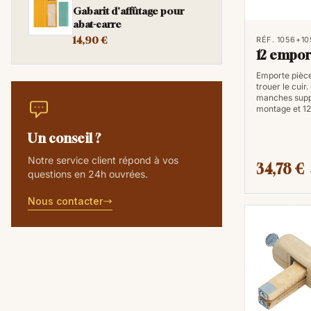
Gabarit d'affûtage pour
abat-carre
14,90 €
RÉF. 1056+10
12 empor
Emporte pièce
trouer le cuir.
manches suppo
montage et 1
Un conseil ?
Notre service client répond à vos
34,78 €
questions en 24h ouvrées.
Nous contacter