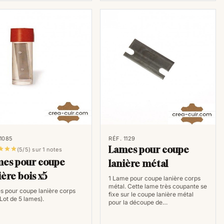
 1085
RÉF. 1129
Lames pour coupe



(5/5) sur 1 notes
es pour coupe
lanière métal
ière bois x5
1 Lame pour coupe lanière corps
métal. Cette lame très coupante se
 pour coupe lanière corps
fixe sur le coupe lanière métal
(Lot de 5 lames).
pour la découpe de…