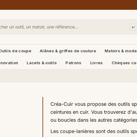
Outils de coupe
Alênes & griffes de couture
Matoirs & mode
énovation
Lacets & outils
Patrons
Livres
Chèques ca
Créa-Cuir vous propose des outils spé
ceintures en cuir. Vous trouverez d'au
ou boucles dans les autres catégorie
Les coupe-lanières sont des outils sp