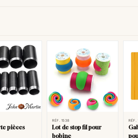
RÉF. 1538
RÉF.
te pièces
Lot de stop fil pour
Gab
bobine
pou