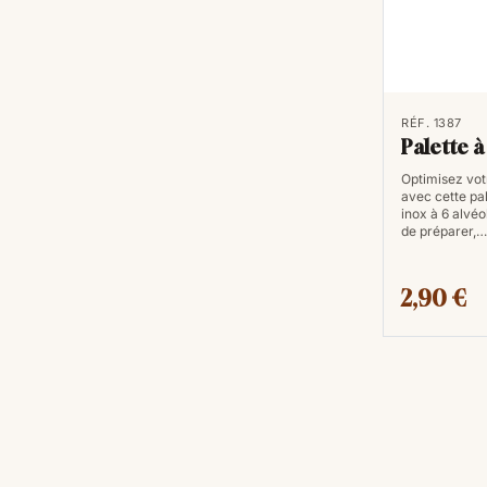
RÉF. 1387
Palette à
Optimisez votr
avec cette pal
inox à 6 alvéo
de préparer,…
2,90 €