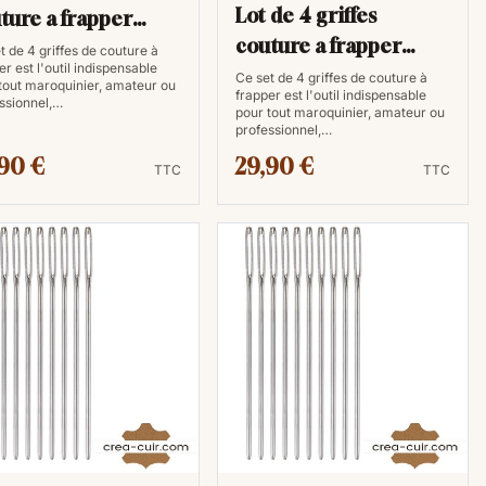
Lot de 4 griffes
ture a frapper
couture a frapper
m
t de 4 griffes de couture à
er est l'outil indispensable
4mm
Ce set de 4 griffes de couture à
tout maroquinier, amateur ou
frapper est l'outil indispensable
ssionnel,…
pour tout maroquinier, amateur ou
professionnel,…
90 €
29,90 €
TTC
TTC