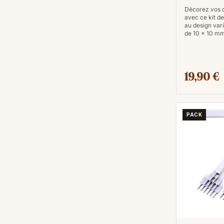
Décorez vos c
avec ce kit de
au design var
de 10 × 10 m
19,90 €
PACK