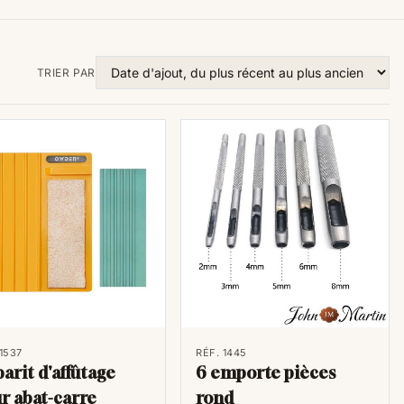
TRIER PAR
 1537
RÉF. 1445
arit d'affûtage
6 emporte pièces
r abat-carre
rond