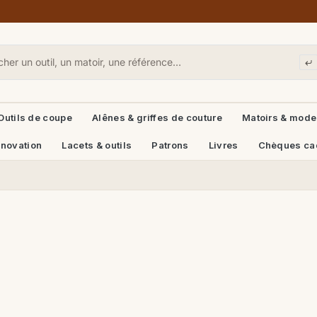
Outils de coupe
Alênes & griffes de couture
Matoirs & mode
énovation
Lacets & outils
Patrons
Livres
Chèques ca