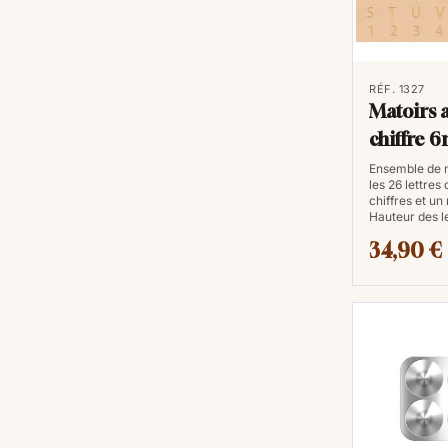
RÉF. 1327
Matoirs 
chiffre 
Ensemble de 
les 26 lettres 
chiffres et u
Hauteur des l
34,90 €