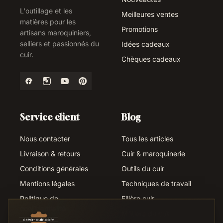
L'outillage et les
Meilleures ventes
matières pour les
Promotions
artisans maroquiniers,
selliers et passionnés du
Idées cadeaux
cuir.
Chèques cadeaux
Service client
Blog
Nous contacter
Tous les articles
Livraison & retours
Cuir & maroquinerie
Conditions générales
Outils du cuir
Mentions légales
Techniques de travail
Politique de
Filière cuir
confidentialité
Métiers du cuir