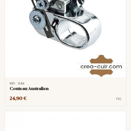
Le couteau australien, un outil similaire au
coupe-lanière mais spécifique pour les
lacets, permet de tailler des lacets en cuir de
différentes épaisseurs et largeurs, offrant une
polyvalence dans la création de détails
complexes ou de finitions minutieuses.
RÉF. 1284
Couteau Australien
24,90 €
TTC