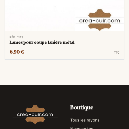
RÉF. 1129
Lames pour coupe lanière métal
6,90 €
TTC
Boutique
Tous les rayons
Nouveautés