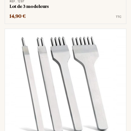
RÉF. 1297
Lot de 3 modeleurs
14,90 €
TTC