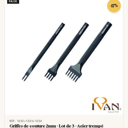
PACK
-17%
RÉF. 1332+1333+1334
Griffes de couture 2mm - Lot de 3 - Acier trempé