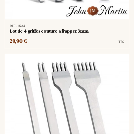
RÉF. 1534
Lot de 4 griffes couture a frapper 3mm
29,90 €
TTC