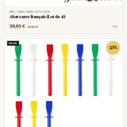
RÉF. 1364+1369+1371+1378
Abat-carre français (Lot de 4)
39,93 €
59,60 €
TTC
PACK
-23%