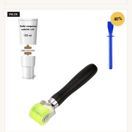
PACK
-10%