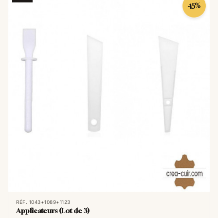
-15%
RÉF. 1043+1089+1123
Applicateurs (Lot de 3)