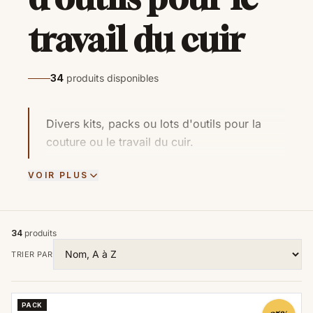
travail du cuir
34
produits disponibles
Divers kits, packs ou lots d'outils pour la
couture ou le travail du cuir.
VOIR PLUS
34
produits
TRIER PAR
PACK