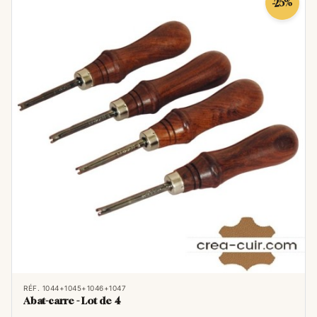
-25%
RÉF. 1044+1045+1046+1047
Abat-carre - Lot de 4