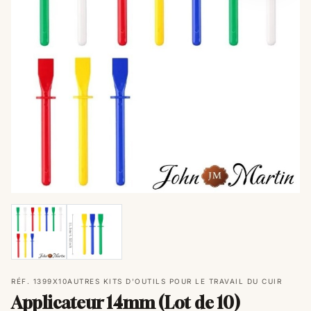
RÉF. 1399X10
AUTRES KITS D'OUTILS POUR LE TRAVAIL DU CUIR
Applicateur 14mm (Lot de 10)