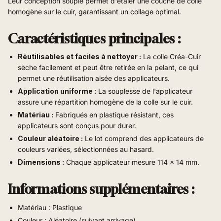
Leur conception souple permet d'étaler une couche de colle
homogène sur le cuir, garantissant un collage optimal.
Caractéristiques principales :
Réutilisables et faciles à nettoyer :
La colle Créa-Cuir
sèche facilement et peut être retirée en la pelant, ce qui
permet une réutilisation aisée des applicateurs.
Application uniforme :
La souplesse de l'applicateur
assure une répartition homogène de la colle sur le cuir.
Matériau :
Fabriqués en plastique résistant, ces
applicateurs sont conçus pour durer.
Couleur aléatoire :
Le lot comprend des applicateurs de
couleurs variées, sélectionnées au hasard.
Dimensions :
Chaque applicateur mesure 114 x 14 mm.
Informations supplémentaires :
Matériau : Plastique
Couleur : Aléatoire (suivant arrivage)