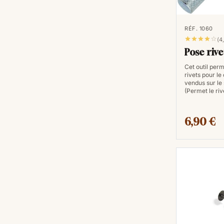
RÉF. 1060





(4
Pose rive
Cet outil perm
rivets pour le 
vendus sur le 
(Permet le ri
6,90 €