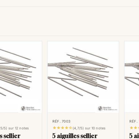
RÉF. 7003
RÉF.







,5/5) sur 12 notes
(4,7/5) sur 10 notes
s sellier
5 aiguilles sellier
5 ai