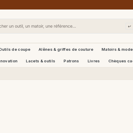
Outils de coupe
Alênes & griffes de couture
Matoirs & mode
énovation
Lacets & outils
Patrons
Livres
Chèques ca