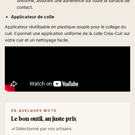
uniforme, assurant une adhérence sur toute la surface de
contact.
Applicateur de colle
Applicateur réutilisable en plastique souple pour le collage du
cuir. Il permet une application uniforme de la colle Créa-Cuir sur
votre cuir et un nettoyage facile.
EN QUELQUES MOTS
Le bon outil, au juste prix
Sélectionné par nos artisans