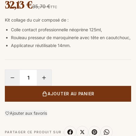
32,13 €
35,70 €
TTC
Kit collage du cuir composé de :
Colle
contact professionnelle néoprène 125ml,
Rouleau presseur de maroquinerie avec tête en caoutchouc
,
Applicateur réutilisable 14mm.
AJOUTER AU PANIER
Ajouter aux favoris
PARTAGER CE PRODUIT SUR :