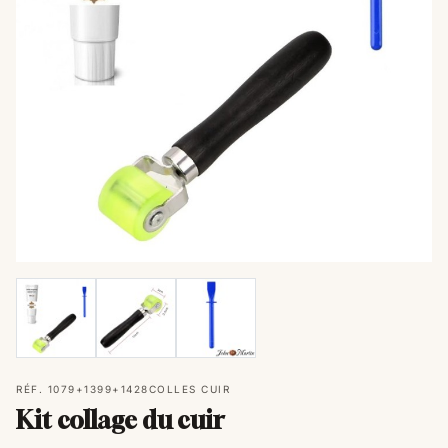
RÉF. 1079+1399+1428
COLLES CUIR
Kit collage du cuir