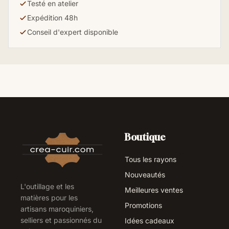
Testé en atelier
Expédition 48h
Conseil d'expert disponible
Boutique
Tous les rayons
Nouveautés
L'outillage et les
Meilleures ventes
matières pour les
Promotions
artisans maroquiniers,
selliers et passionnés du
Idées cadeaux