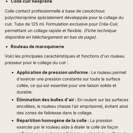
Colle cuir néoprène
Colle
contact professionnelle à base de caoutchouc
polychloroprène spécialement développée pour le
collage du
cuir
. Tube de 125 ml. Formulation exclusive pour
Créa-Cuir
,
permettant un
collage rapide
et flexible.
(Fiche technique
disponible en téléchargement en bas de page).
Rouleau de maroquinerie
Voici les principales caractéristiques et fonctions d'un rouleau
presseur pour le collage du cuir :
Application de pression uniforme :
Le rouleau permet
d'exercer une pression constante sur toute la surface
collée, ce qui est essentiel pour une liaison solide et
durable.
Élimination des bulles d'air :
En roulant sur les surfaces
encollées, le rouleau chasse l'air emprisonné, évitant ainsi
des zones de faiblesse dans le collage.
Répartition homogène de la colle :
La pression
exercée par le rouleau aide à étaler la colle de façon