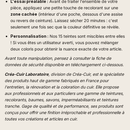
L'essai préalable :
Avant de traiter l'ensemble de votre
pièce, appliquez une petite touche de recolorant sur une
zone cachée
(intérieur d'une poche, dessous d'une assise
ou revers de ceinture). Laissez sécher 20 minutes : c'est
seulement une fois sec que la couleur définitive se révèle.
Personnalisation :
Nos 15 teintes sont miscibles entre elles
! Si vous êtes un utilisateur averti, vous pouvez mélanger
deux coloris pour obtenir la nuance exacte de votre article.
Avant toute manipulation, pensez à consulter la fiche de
données de sécurité disponible en téléchargement ci-dessous.
Créa-Cuir Laboratoire
, division de Créa-Cuir, est le spécialiste
des produits haut de gamme fabriqués en France pour
l'entretien, la rénovation et la coloration du cuir. Elle propose
aux professionnels et aux particuliers une gamme de teintures,
recolorants, baumes, savons, imperméabilisants et teintures
tranche. Gage de qualité et de performance, ses produits sont
conçus pour offrir une finition irréprochable et professionnelle à
toutes vos créations et articles en cuir.