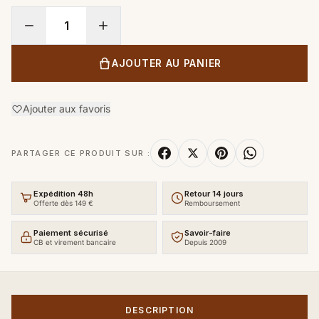
AJOUTER AU PANIER
Ajouter aux favoris
PARTAGER CE PRODUIT SUR :
Expédition 48h
Retour 14 jours
Offerte dès 149 €
Remboursement
Paiement sécurisé
Savoir-faire
CB et virement bancaire
Depuis 2009
DESCRIPTION