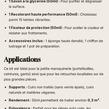
1 Savon à la glycérine (50ml) :
Pour purifier et dégraisser
la surface.
1 Recolorant haute performance (50ml) :
Choisissez
parmi 15 teintes vibrantes.
1 Fixateur de protection (50ml) :
Pour sceller la couleur et
résister aux frottements.
Accessoires inclus :
1 éponge haute densité, 1 chiffon de
lustrage et 1 pot de préparation.
Applications
Ce kit est idéal pour la petite maroquinerie (portefeuilles,
ceintures, gants) ainsi que pour les retouches localisées sur de
plus grandes pièces.
Supports :
Cuirs non traités (sans vernis épais), cuirs
naturels et matières véganes.
Rendement :
50ml permettent de traiter environ
0,3 m²
.
Polyvalence :
Parfait pour les sièges auto usés, les