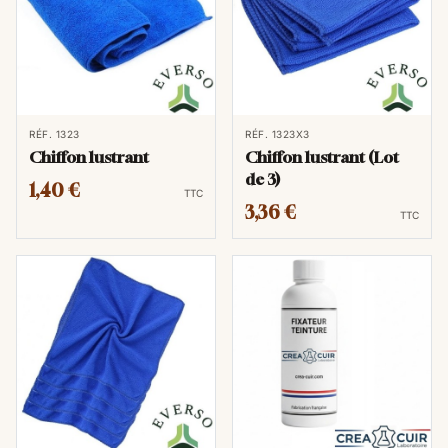
RÉF. 1323
RÉF. 1323X3
Chiffon lustrant
Chiffon lustrant (Lot
de 3)
1,40 €
TTC
3,36 €
TTC