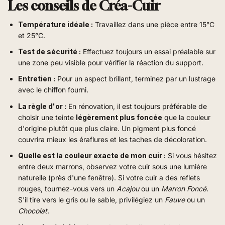
Les conseils de Créa-Cuir
Température idéale :
Travaillez dans une pièce entre 15°C
et 25°C.
Test de sécurité :
Effectuez toujours un essai préalable sur
une zone peu visible pour vérifier la réaction du support.
Entretien :
Pour un aspect brillant, terminez par un lustrage
avec le chiffon fourni.
La règle d'or :
En rénovation, il est toujours préférable de
choisir une teinte
légèrement plus foncée
que la couleur
d'origine plutôt que plus claire. Un pigment plus foncé
couvrira mieux les éraflures et les taches de décoloration.
Quelle est la couleur exacte de mon cuir :
Si vous hésitez
entre deux marrons, observez votre cuir sous une lumière
naturelle (près d'une fenêtre). Si votre cuir a des reflets
rouges, tournez-vous vers un
Acajou
ou un
Marron Foncé
.
S'il tire vers le gris ou le sable, privilégiez un
Fauve
ou un
Chocolat
.