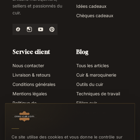
selliers et passionnés du
Idées cadeaux
cuir.
Chèques cadeaux
Service client
Blog
Nous contacter
Tous les articles
Livraison & retours
Cuir & maroquinerie
Conditions générales
Outils du cuir
Mentions légales
Techniques de travail
Politique de
Filière cuir
confidentialité
Métiers du cuir
Suivi de commande
Liens utiles
SERVICE CLIENTS
Ce site utilise des cookies et vous donne le contrôle sur