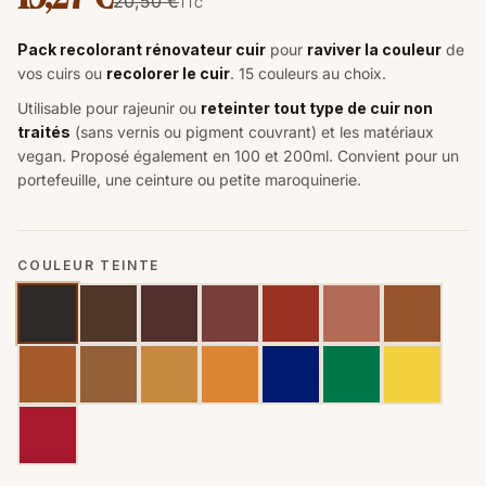
20,50 €
TTC
Pack recolorant rénovateur cuir
pour
raviver la couleur
de
vos cuirs ou
recolorer le cuir
. 15 couleurs au choix.
Utilisable pour rajeunir ou
reteinter tout type de cuir non
traités
(sans vernis ou pigment couvrant) et les matériaux
vegan. Proposé également en 100 et 200ml. Convient pour un
p
ortefeuille, une ceinture ou petite maroquinerie.
COULEUR TEINTE