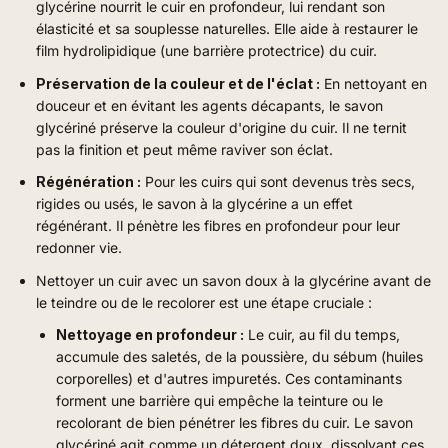
glycérine nourrit le cuir en profondeur, lui rendant son
élasticité et sa souplesse naturelles. Elle aide à restaurer le
film hydrolipidique (une barrière protectrice) du cuir.
Préservation de la couleur et de l'éclat :
En nettoyant en
douceur et en évitant les agents décapants, le savon
glycériné préserve la couleur d'origine du cuir. Il ne ternit
pas la finition et peut même raviver son éclat.
Régénération :
Pour les cuirs qui sont devenus très secs,
rigides ou usés, le savon à la glycérine a un effet
régénérant. Il pénètre les fibres en profondeur pour leur
redonner vie.
Nettoyer un cuir avec un savon doux à la glycérine avant de
le teindre ou de le recolorer est une étape cruciale :
Nettoyage en profondeur :
Le cuir, au fil du temps,
accumule des saletés, de la poussière, du sébum (huiles
corporelles) et d'autres impuretés. Ces contaminants
forment une barrière qui empêche la teinture ou le
recolorant de bien pénétrer les fibres du cuir. Le savon
glycériné agit comme un détergent doux, dissolvant ces