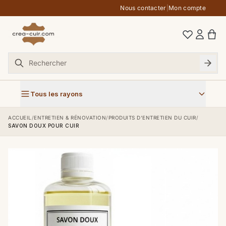
Aller au contenu
Nous contacter
|
Mon compte
Tous les rayons
ACCUEIL
/
ENTRETIEN & RÉNOVATION
/
PRODUITS D'ENTRETIEN DU CUIR
/
SAVON DOUX POUR CUIR