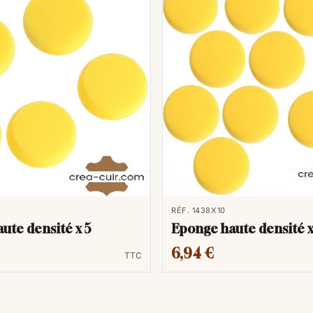
RÉF. 1438X10
ute densité x 5
Eponge haute densité 
6,94 €
TTC