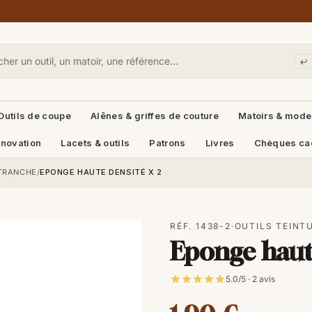
Outils de coupe
Alênes & griffes de couture
Matoirs & mode
énovation
Lacets & outils
Patrons
Livres
Chèques ca
 TRANCHE
/
EPONGE HAUTE DENSITÉ X 2
RÉF. 1438-2
·
OUTILS TEINT
Eponge haute
5.0/5 · 2 avis