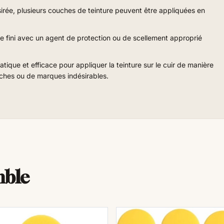
ésirée, plusieurs couches de teinture peuvent être appliquées en
tre fini avec un agent de protection ou de scellement approprié
ique et efficace pour appliquer la teinture sur le cuir de manière
taches ou de marques indésirables.
mble