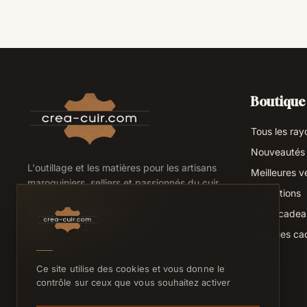
Boutique
Tous les ray
Nouveautés
L'outillage et les matières pour les artisans
Meilleures v
maroquiniers, selliers et passionnés du cuir.
Promotions
Idées cade
Chèques ca
Ce site utilise des cookies et vous donne le
contrôle sur ceux que vous souhaitez activer