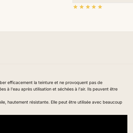





er efficacement la teinture et ne provoquent pas de
 à l'eau après utilisation et séchées à l'air. Ils peuvent être
e, hautement résistante. Elle peut être utilisée avec beaucoup