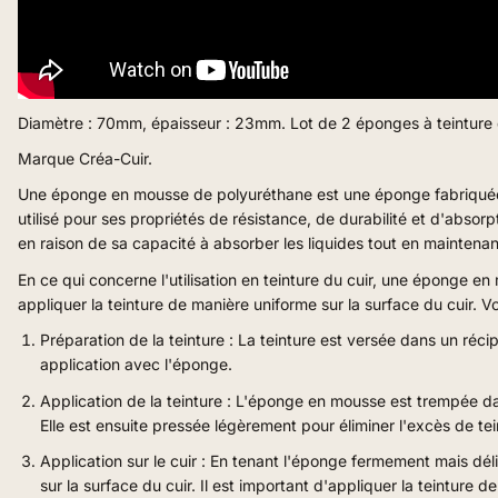
Diamètre : 70mm, épaisseur : 23mm. Lot de 2 éponges à teinture d
Marque Créa-Cuir.
Une éponge en mousse de polyuréthane est une éponge fabriquée 
utilisé pour ses propriétés de résistance, de durabilité et d'absor
en raison de sa capacité à absorber les liquides tout en maintenan
En ce qui concerne l'utilisation en teinture du cuir, une éponge e
appliquer la teinture de manière uniforme sur la surface du cuir. V
Préparation de la teinture :
La teinture est versée dans un récipi
application avec l'éponge.
Application de la teinture :
L'éponge en mousse est trempée dans
Elle est ensuite pressée légèrement pour éliminer l'excès de tei
Application sur le cuir :
En tenant l'éponge fermement mais délic
sur la surface du cuir. Il est important d'appliquer la teinture