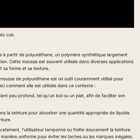
u cuir.
à partir de polyuréthane, un polymère synthétique largement
ption. Cette mousse est souvent utilisée dans diverses applications
t sa forme et sa texture.
n mousse de polyuréthane est un outil couramment utilisé pour
oici comment elle est utilisée dans ce contexte :
ent peu profond, tel qu'un bol ou un plat, afin de faciliter son
 la teinture pour absorber une quantité appropriée de liquide.
nture.
atement, l'utilisateur tamponne ou frotte doucement la teinture
 de manière uniforme pour éviter les taches ou les marques inégales.