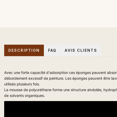
DESCRIPTION
FAQ
AVIS CLIENTS
Avec une forte capacité d'adsorption ces éponges peuvent absorb
débordement excessif de peinture. L
es éponges peuvent être lavées
utilisés plusieurs fois.
La mousse de polyuréthane forme une structure alvéolée, hydrophil
de solvants organiques.