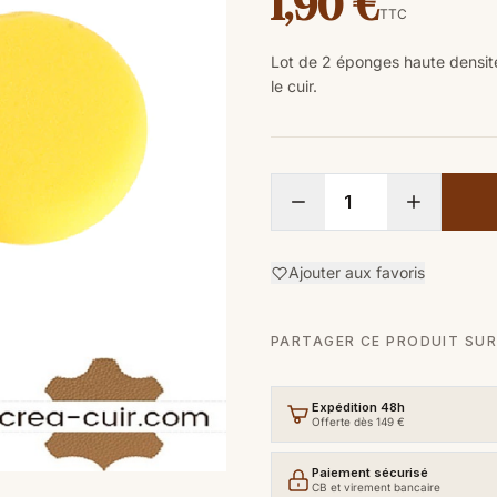
1,90 €
TTC
Lot de 2 éponges haute densité
le cuir.
Ajouter aux favoris
PARTAGER CE PRODUIT SUR
Expédition 48h
Offerte dès 149 €
Paiement sécurisé
CB et virement bancaire