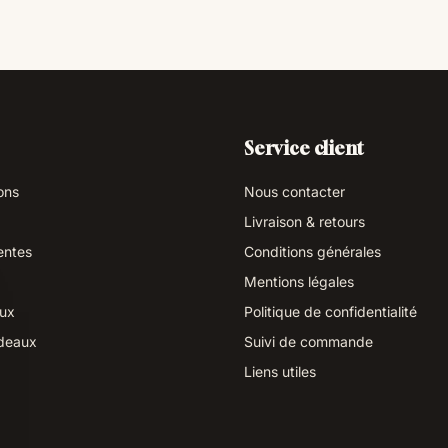
Service client
ons
Nous contacter
Livraison & retours
entes
Conditions générales
Mentions légales
aux
Politique de confidentialité
deaux
Suivi de commande
Liens utiles