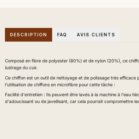
DESCRIPTION
FAQ
AVIS CLIENTS
Composé en fibre de polyester (80%) et de nylon (20%), ce chiffon e
lustrage du cuir.
Ce chiffon est un outil de nettoyage et de polissage très efficace p
l'utilisation de chiffons en microfibre pour cette tâche :
Facilité d'entretien : Ils peuvent être lavés à la machine à l'eau 
d'adoucissant ou de javellisant, car cela pourrait compromettre l