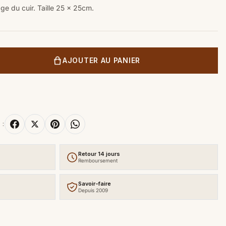
age du cuir. Taille 25 x 25cm.
AJOUTER AU PANIER
 :
Retour 14 jours
Remboursement
Savoir-faire
Depuis 2009