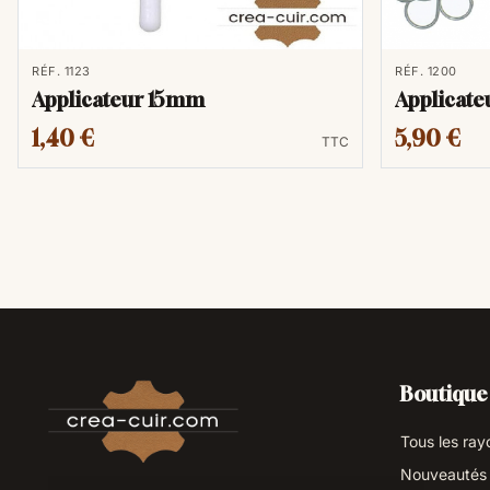
RÉF. 1123
RÉF. 1200
Applicateur 15mm
Applicateu
1,40 €
5,90 €
TTC
Boutique
Tous les ray
Nouveautés