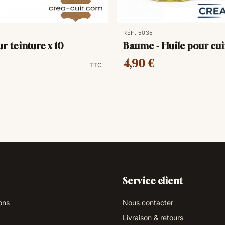
RÉF. 5035
r teinture x 10
Baume - Huile pour cui
4,90 €
TTC
Service client
ons
Nous contacter
Livraison & retours