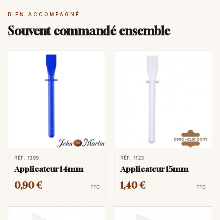
BIEN ACCOMPAGNÉ
Souvent commandé ensemble
RÉF. 1399
RÉF. 1123
Applicateur 14mm
Applicateur 15mm
0,90 €
1,40 €
TTC
TTC