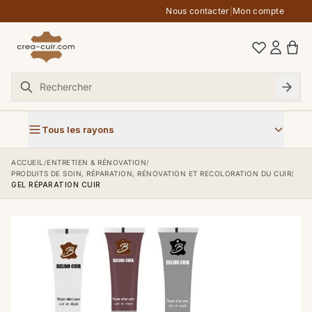
Aller au contenu
Nous contacter
|
Mon compte
Tous les rayons
ACCUEIL
/
ENTRETIEN & RÉNOVATION
/
PRODUITS DE SOIN, RÉPARATION, RÉNOVATION ET RECOLORATION DU CUIR
/
GEL RÉPARATION CUIR