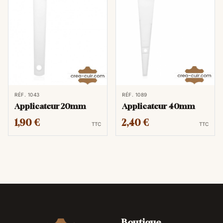
RÉF. 1043
RÉF. 1089
Applicateur 20mm
Applicateur 40mm
1,90 €
2,40 €
TTC
TTC
Boutique