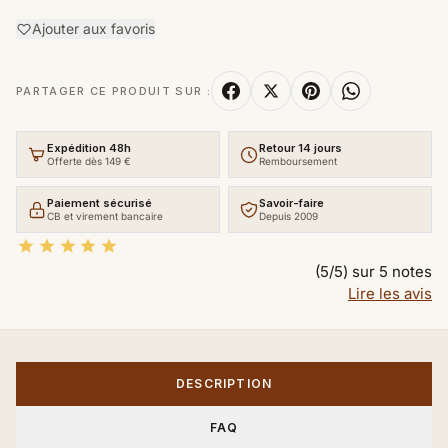
Ajouter aux favoris
PARTAGER CE PRODUIT SUR :
Expédition 48h
Retour 14 jours
Offerte dès 149 €
Remboursement
Paiement sécurisé
Savoir-faire
CB et virement bancaire
Depuis 2009





(5/5) sur 5 notes
Lire les avis
DESCRIPTION
FAQ