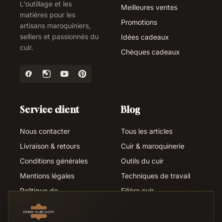
L'outillage et les
Meilleures ventes
matières pour les
Promotions
artisans maroquiniers,
selliers et passionnés du
Idées cadeaux
cuir.
Chèques cadeaux
Service client
Blog
Nous contacter
Tous les articles
Livraison & retours
Cuir & maroquinerie
Conditions générales
Outils du cuir
Mentions légales
Techniques de travail
Politique de
Filière cuir
confidentialité
Métiers du cuir
Suivi de commande