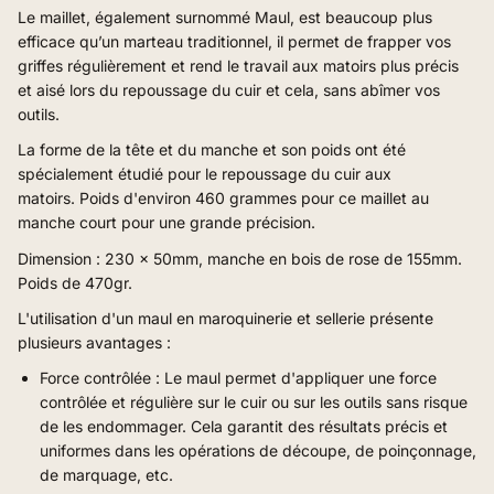
Le maillet, également surnommé
Maul
, est beaucoup plus
efficace qu’un marteau traditionnel, il permet
de frapper vos
griffes régulièrement et rend le travail aux matoirs plus précis
et aisé lors du repoussage du cuir et cela, sans abîmer vos
outils.
La forme de la tête et du manche et son poids ont été
spécialement étudié pour le repoussage du cuir aux
matoirs.
Poids d'environ 460 grammes pour ce maillet au
manche court pour une grande précision.
Dimension : 230 x 50mm, manche en bois de rose de 155mm.
Poids de 470gr.
L'utilisation d'un maul en maroquinerie et sellerie présente
plusieurs avantages :
Force contrôlée : Le maul permet d'appliquer une force
contrôlée et régulière sur le cuir ou sur les outils sans risque
de les endommager. Cela garantit des résultats précis et
uniformes dans les opérations de découpe, de poinçonnage,
de marquage, etc.