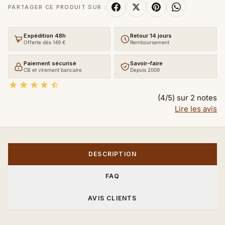
PARTAGER CE PRODUIT SUR :
Expédition 48h
Retour 14 jours
Offerte dès 149 €
Remboursement
Paiement sécurisé
Savoir-faire
CB et virement bancaire
Depuis 2009





(4/5) sur 2 notes
Lire les avis
DESCRIPTION
FAQ
AVIS CLIENTS