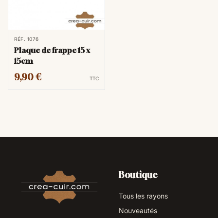
RÉF. 1076
Plaque de frappe 15 x
15cm
9,90 €
TTC
Boutique
Tous les rayons
Nouveautés