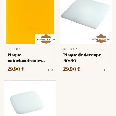
RÉF. 6001
RÉF. 6007
Plaque
Plaque de découpe
autocicatrisantes
30x30
30x30cm
29,90 €
29,90 €
TTC
TTC