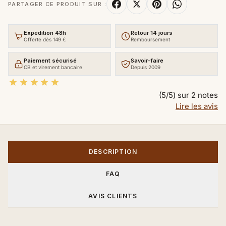
PARTAGER CE PRODUIT SUR :
Expédition 48h
Retour 14 jours
Offerte dès 149 €
Remboursement
Paiement sécurisé
Savoir-faire
CB et virement bancaire
Depuis 2009





(5/5) sur 2 notes
Lire les avis
DESCRIPTION
FAQ
AVIS CLIENTS