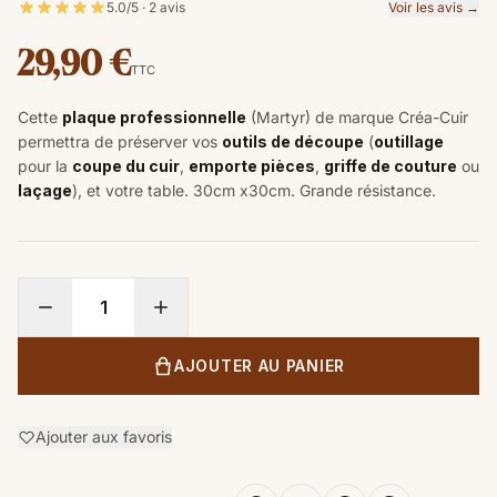
5.0/5 · 2 avis
Voir les avis →
29,90 €
TTC
Cette
plaque professionnelle
(Martyr) de marque Créa-Cuir
permettra de préserver vos
outils de découpe
(
outillage
pour la
coupe du cuir
,
emporte pièces
,
griffe de couture
ou
laçage
), et votre table. 30cm x30cm. Grande résistance.
AJOUTER AU PANIER
Ajouter aux favoris