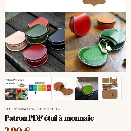
RÉF. 3100
PATRON CUIR PDF A4
Patron PDF étui à monnaie