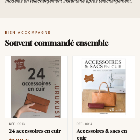
modèles en téléchargement instantané après téléchargement.
BIEN ACCOMPAGNÉ
Souvent commandé ensemble
RÉF. 9013
RÉF. 9014
24 accessoires en cuir
Accessoires & sacs en
cuir