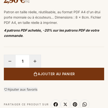
2,90 €
TTC
Patron en taille réelle, réutilisable, au format PDF A4 d'un étui
porte monnaie ou à écouteurs...
Dimensions
:
8
x 8
cm. Fichier
PDF A4, en taille réelle à imprimer.
4 patrons PDF achetés, -20% sur les patrons PDF de votre
commande
.
AJOUTER AU PANIER
Ajouter aux favoris
PARTAGER CE PRODUIT SUR :