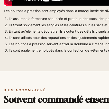
Les boutons à pression sont employés dans la maroquinerie de di
Ils assurent la fermeture sécurisée et pratique des sacs, des po
Ils fixent solidement les sangles et les ceintures sur les sacs 
En tant qu'éléments décoratifs, ils ajoutent des détails visuels 
Ils sont utilisés pour des réparations et des ajustements rapide
Les boutons à pression servent à fixer la doublure à l'intérieur 
Ils sont également employés dans la confection de vêtements en
BIEN ACCOMPAGNÉ
Souvent commandé ense