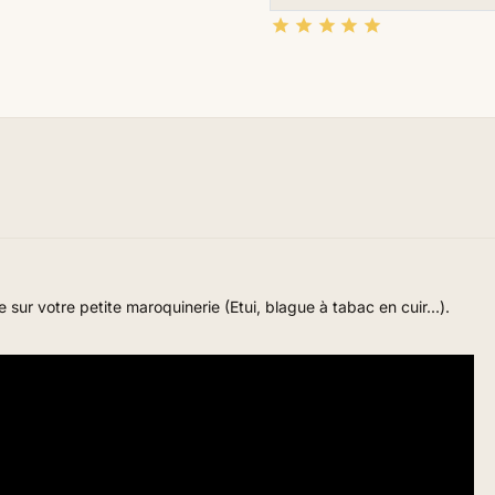





 sur votre petite maroquinerie (Etui, blague à tabac en cuir...).