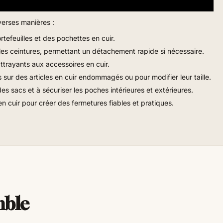
verses manières :
rtefeuilles et des pochettes en cuir.
et les ceintures, permettant un détachement rapide si nécessaire.
attrayants aux accessoires en cuir.
s sur des articles en cuir endommagés ou pour modifier leur taille.
des sacs et à sécuriser les poches intérieures et extérieures.
 cuir pour créer des fermetures fiables et pratiques.
mble