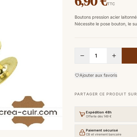
6,90 €
TTC
Boutons pression acier laitonn
Nécessite le pose bouton, le 
Ajouter aux favoris
PARTAGER CE PRODUIT SUR
Expédition 48h
Offerte dès 149 €
Paiement sécurisé
CB et virement bancaire