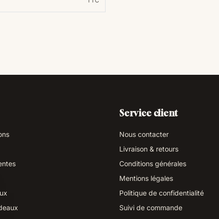
TTC
Service client
ons
Nous contacter
Livraison & retours
entes
Conditions générales
Mentions légales
aux
Politique de confidentialité
deaux
Suivi de commande