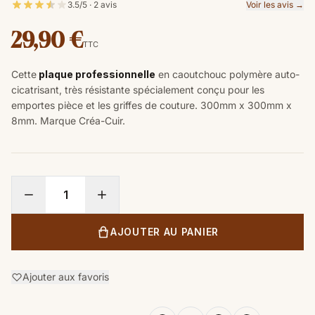
3.5/5 · 2 avis
Voir les avis →
29,90 €
TTC
Cette
plaque professionnelle
en caoutchouc polymère auto-
cicatrisant, très résistante spécialement conçu pour les
emportes pièce et les griffes de couture. 300mm x 300mm x
8mm. Marque Créa-Cuir.
AJOUTER AU PANIER
Ajouter aux favoris