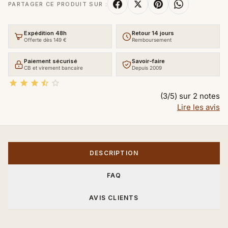
PARTAGER CE PRODUIT SUR :
Expédition 48h
Retour 14 jours
Offerte dès 149 €
Remboursement
Paiement sécurisé
Savoir-faire
CB et virement bancaire
Depuis 2009





(3/5) sur 2 notes
Lire les avis
DESCRIPTION
FAQ
AVIS CLIENTS