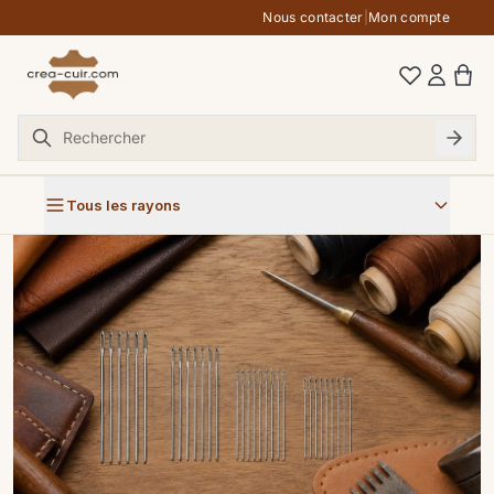
Aller au contenu
Nous contacter
|
Mon compte
Tous les rayons