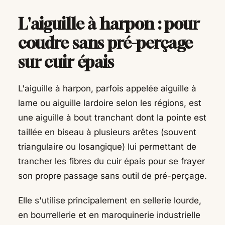
L'aiguille à harpon : pour
coudre sans pré-perçage
sur cuir épais
L'aiguille à harpon, parfois appelée aiguille à
lame ou aiguille lardoire selon les régions, est
une aiguille à bout tranchant dont la pointe est
taillée en biseau à plusieurs arêtes (souvent
triangulaire ou losangique) lui permettant de
trancher les fibres du cuir épais pour se frayer
son propre passage sans outil de pré-perçage.
Elle s'utilise principalement en sellerie lourde,
en bourrellerie et en maroquinerie industrielle