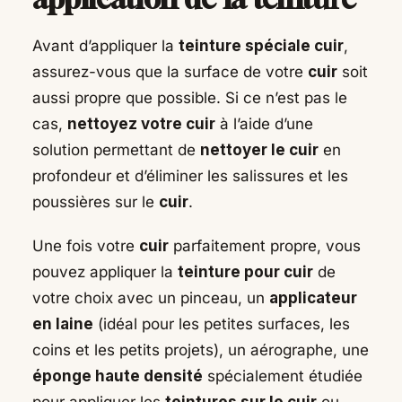
Avant d’appliquer la
teinture spéciale cuir
,
assurez-vous que la surface de votre
cuir
soit
aussi propre que possible. Si ce n’est pas le
cas,
nettoyez votre cuir
à l’aide d’une
solution permettant de
nettoyer le cuir
en
profondeur et d’éliminer les salissures et les
poussières sur le
cuir
.
Une fois votre
cuir
parfaitement propre, vous
pouvez appliquer la
teinture pour cuir
de
votre choix avec un pinceau, un
applicateur
en laine
(idéal pour les petites surfaces, les
coins et les petits projets), un aérographe, une
éponge haute densité
spécialement étudiée
pour appliquer les
teintures sur le cuir
ou