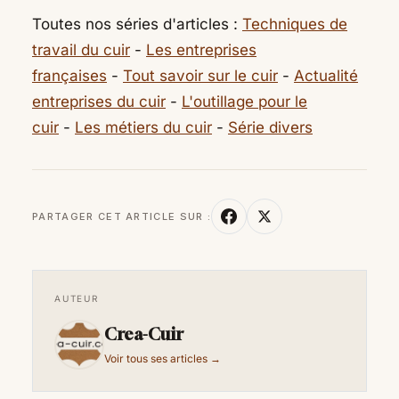
Toutes nos séries d'articles :
Techniques de
travail du cuir
-
Les entreprises
françaises
-
Tout savoir sur le cuir
-
Actualité
entreprises du cuir
-
L'outillage pour le
cuir
-
Les métiers du cuir
-
Série divers
PARTAGER CET ARTICLE SUR :
AUTEUR
Crea-Cuir
Voir tous ses articles →