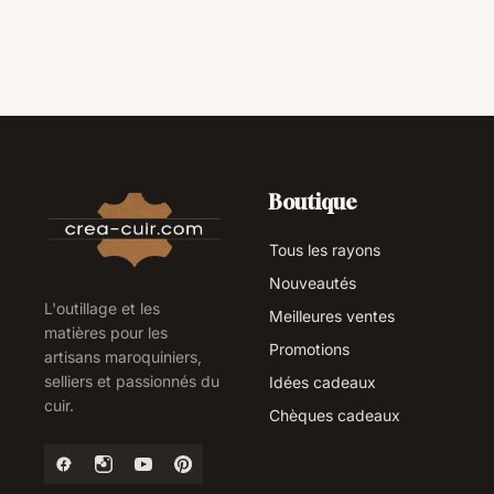
Boutique
Tous les rayons
Nouveautés
L'outillage et les
Meilleures ventes
matières pour les
Promotions
artisans maroquiniers,
selliers et passionnés du
Idées cadeaux
cuir.
Chèques cadeaux