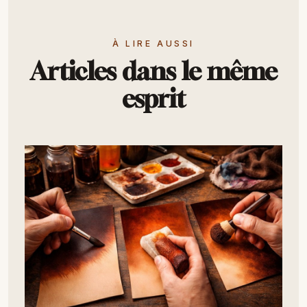
À LIRE AUSSI
Articles dans le même
esprit