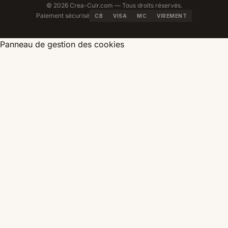
© 2026 Crea-Cuir.com — Tous droits réservés.
Paiement sécurisé
CB
VISA
MC
VIREMENT
Panneau de gestion des cookies