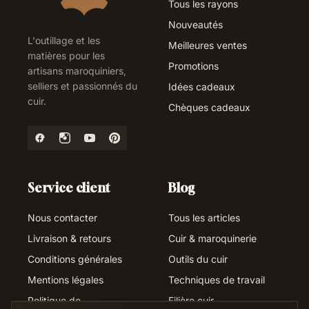
Tous les rayons
Nouveautés
L'outillage et les
Meilleures ventes
matières pour les
Promotions
artisans maroquiniers,
selliers et passionnés du
Idées cadeaux
cuir.
Chèques cadeaux
Service client
Blog
Nous contacter
Tous les articles
Livraison & retours
Cuir & maroquinerie
Conditions générales
Outils du cuir
Mentions légales
Techniques de travail
Politique de
Filière cuir