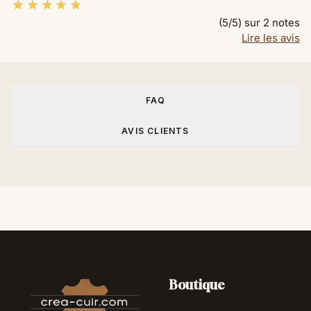





(5/5) sur 2 notes
Lire les avis
FAQ
AVIS CLIENTS
Boutique