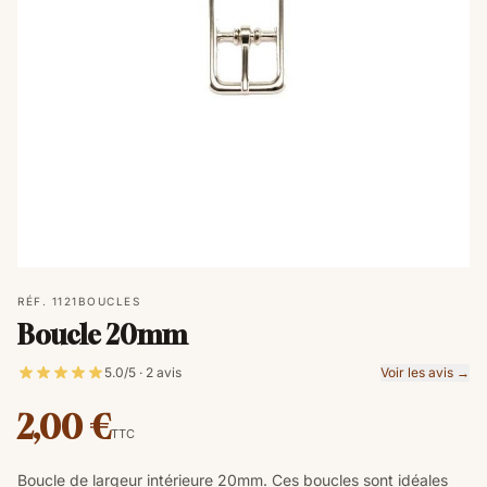
RÉF. 1121
BOUCLES
Boucle 20mm
5.0/5 · 2 avis
Voir les avis →
2,00 €
TTC
Boucle de largeur intérieure 20mm. Ces boucles sont idéales