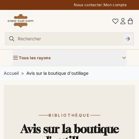
Aller au contenu
Nous contacter
|
Mon compte
Tous les rayons
Accueil
Avis sur la boutique d'outillage
BIBLIOTHÈQUE
Avis sur la boutique