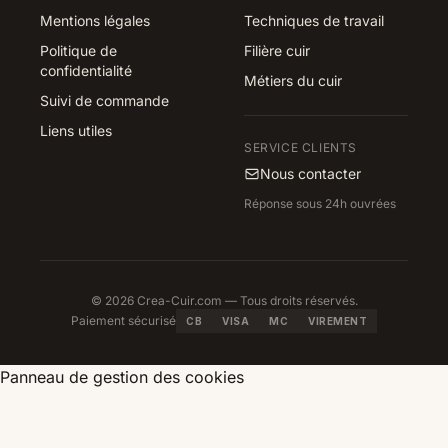
Mentions légales
Techniques de travail
Politique de
Filière cuir
confidentialité
Métiers du cuir
Suivi de commande
Liens utiles
SERVICE CLIENTS
Nous contacter
Réponse sous 24h ouvrées
© 2026 Crea-Cuir.com — Tous droits réservés.
Paiement sécurisé
CB
VISA
MC
VIREMENT
Panneau de gestion des cookies