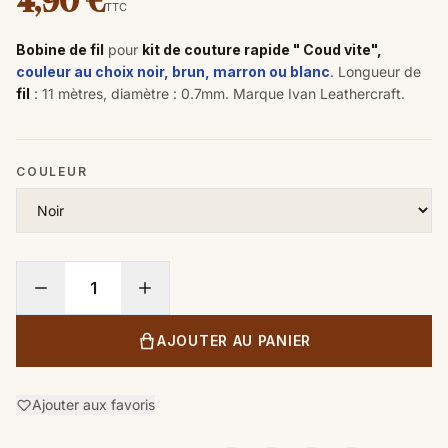
4,90 €
TTC
Bobine de fil
pour
kit de couture rapide " Coud vite",
couleur au choix noir, brun, marron ou blanc
. Longueur de
fil
: 11 mètres, diamètre : 0.7mm.
Marque Ivan Leathercraft.
COULEUR
AJOUTER AU PANIER
Ajouter aux favoris