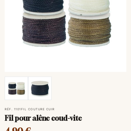
RÉF. 1101
FIL COUTURE CUIR
Fil pour alêne coud-vite