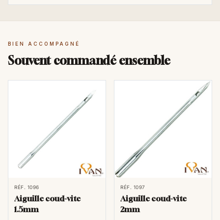
BIEN ACCOMPAGNÉ
Souvent commandé ensemble
RÉF. 1096
RÉF. 1097
Aiguille coud-vite
Aiguille coud-vite
1.5mm
2mm