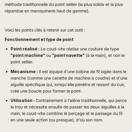
méthode traditionnelle du point sellier (la plus solide et la plus
répandue en maroquinerie haut de gamme).
Voici les points clés à retenir sur cet outil :
Fonctionnement et type de point
Point réalisé :
Le coud-vite réalise une couture de type
"point machine"
ou
"point navette"
(à la main), et non le
point sellier.
Mécanisme :
Il est équipé d'une bobine de fil logée dans le
manche (comme une canette de machine à coudre) et d'une
aiguille spécifique qui, lorsqu'elle pénètre et ressort du cuir,
crée une boucle pour former le point.
Utilisation :
Contrairement à l'alêne traditionnelle, qui perce
le trou et nécessite ensuite de passer les deux aiguilles à la
main, le coud-vite combine le perçage et le passage du fil
en une seule action (ou presque), d'où son nom.