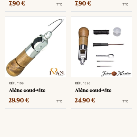
7,90 €
7,90 €
TTC
TTC
RÉF. 1109
RÉF. 1526
Alêne coud-vite
Alêne coud-vite
29,90 €
24,90 €
TTC
TTC