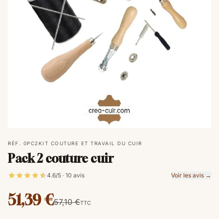
RÉF. 0PC2
KIT COUTURE ET TRAVAIL DU CUIR
Pack 2 couture cuir
4.6/5 · 10 avis
Voir les avis →
51,39 €
57,10 €
TTC