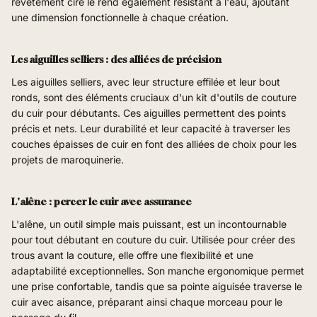
revêtement ciré le rend également résistant à l'eau, ajoutant
une dimension fonctionnelle à chaque création.
Les aiguilles selliers : des alliées de précision
Les aiguilles selliers, avec leur structure effilée et leur bout
ronds, sont des éléments cruciaux d'un kit d'outils de couture
du cuir pour débutants. Ces aiguilles permettent des points
précis et nets. Leur durabilité et leur capacité à traverser les
couches épaisses de cuir en font des alliées de choix pour les
projets de maroquinerie.
L'alêne : percer le cuir avec assurance
L'alêne, un outil simple mais puissant, est un incontournable
pour tout débutant en couture du cuir. Utilisée pour créer des
trous avant la couture, elle offre une flexibilité et une
adaptabilité exceptionnelles. Son manche ergonomique permet
une prise confortable, tandis que sa pointe aiguisée traverse le
cuir avec aisance, préparant ainsi chaque morceau pour le