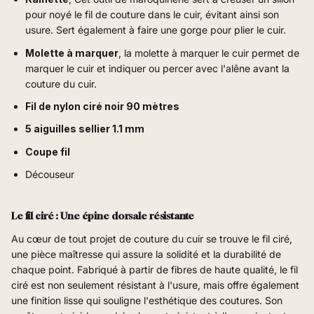
pour noyé le fil de couture dans le cuir, évitant ainsi son
usure. Sert également à faire une gorge pour plier le cuir.
Molette à marquer
, l
a molette à marquer le cuir permet de
marquer le cuir et indiquer ou percer avec l'alêne avant la
couture du cuir.
Fil de nylon ciré noir 90 mètres
5 aiguilles sellier 1.1 mm
Coupe fil
Découseur
Le fil ciré : Une épine dorsale résistante
Au cœur de tout projet de couture du cuir se trouve le fil ciré,
une pièce maîtresse qui assure la solidité et la durabilité de
chaque point. Fabriqué à partir de fibres de haute qualité, le fil
ciré est non seulement résistant à l'usure, mais offre également
une finition lisse qui souligne l'esthétique des coutures. Son