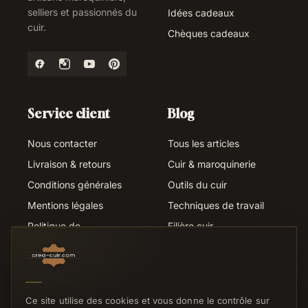
selliers et passionnés du
Idées cadeaux
cuir.
Chèques cadeaux
Service client
Blog
Nous contacter
Tous les articles
Livraison & retours
Cuir & maroquinerie
Conditions générales
Outils du cuir
Mentions légales
Techniques de travail
Politique de
Filière cuir
confidentialité
Métiers du cuir
Suivi de commande
Liens utiles
SERVICE CLIENTS
Ce site utilise des cookies et vous donne le contrôle sur