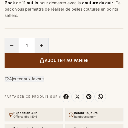
Pack
de 11
outils
pour démarrer avec la
couture du cuir
. Ce
pack vous permettra de réaliser de belles coutures en points
selliers.
AJOUTER AU PANIER
Ajouter aux favoris
PARTAGER CE PRODUIT SUR :
Expédition 48h
Retour 14 jours
Offerte dès 149 €
Remboursement