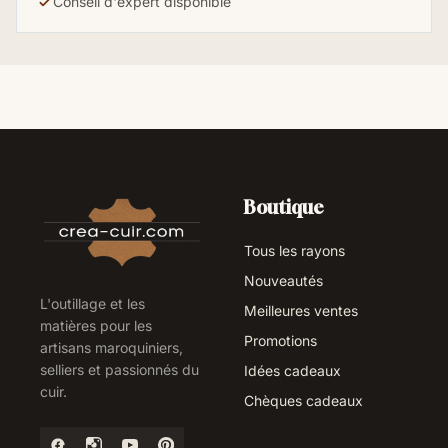
Conseil d'expert disponible
Boutique
Tous les rayons
Nouveautés
L'outillage et les
Meilleures ventes
matières pour les
Promotions
artisans maroquiniers,
selliers et passionnés du
Idées cadeaux
cuir.
Chèques cadeaux