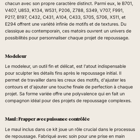
chacun avec son propre caractère distinct. Parmi eux, le B701,
V407, U853, K134, W531, P206, Z788, S349, V707, F991,
P217, B197, C432, C431, A104, C433, S705, S706, X511, et
E294 offrent une variété infinie de motifs et de textures. Du
classique au contemporain, ces matoirs ouvrent un univers de
possibilités pour personnaliser chaque projet de repoussage.
Modeleur
Le modeleur, un outil fin et délicat, est l'atout indispensable
pour sculpter les détails fins après le repoussage initial. Il
permet de travailler dans les creux des motifs, d'ajuster les
contours et d'ajouter une touche finale de perfection à chaque
projet. Sa forme variée offre une polyvalence qui en fait un
compagnon idéal pour des projets de repoussage complexes.
Maul : Frapper avec puissance contrôlée
Le maul inclus dans ce kit joue un rôle crucial dans le processus
de repoussage. Fabriqué avec soin pour une prise en main