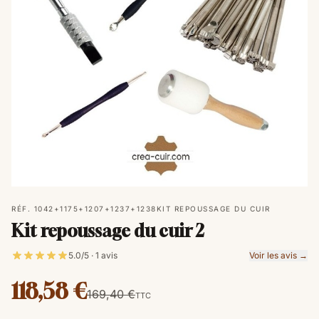
RÉF. 1042+1175+1207+1237+1238
KIT REPOUSSAGE DU CUIR
Kit repoussage du cuir 2
5.0/5 · 1 avis
Voir les avis →
118,58 €
169,40 €
TTC