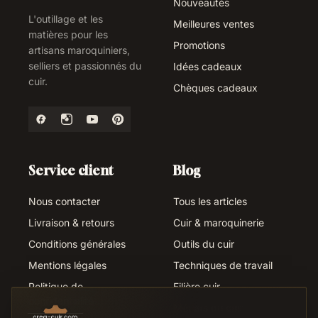
Nouveautés
L'outillage et les
Meilleures ventes
matières pour les
Promotions
artisans maroquiniers,
selliers et passionnés du
Idées cadeaux
cuir.
Chèques cadeaux
Service client
Blog
Nous contacter
Tous les articles
Livraison & retours
Cuir & maroquinerie
Conditions générales
Outils du cuir
Mentions légales
Techniques de travail
Politique de
Filière cuir
confidentialité
Métiers du cuir