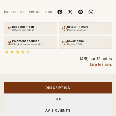
PARTAGER CE PRODUIT SUR :
Expédition 48h
Retour 14 jours
Offerte dès 149 €
Remboursement
Paiement sécurisé
Savoir-faire
CB et virement bancaire
Depuis 2009





(4/5) sur 12 notes
Lire les avis
DESCRIPTION
FAQ
AVIS CLIENTS