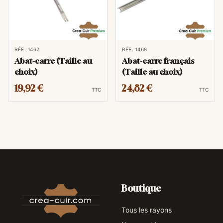
RÉF. 1462
RÉF. 1468
Abat-carre (Taille au
Abat-carre français
choix)
(Taille au choix)
19,92 €
24,82 €
TTC
TTC
Boutique
Tous les rayons