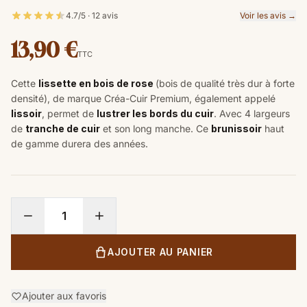
4.7/5 · 12 avis
Voir les avis →
13,90 €
TTC
Cette
lissette en bois de rose
(bois de qualité très dur à forte
densité), de marque Créa-Cuir Premium, également appelé
lissoir
, permet de
lustrer les bords du cuir
. Avec 4 largeurs
de
tranche de cuir
et son long manche. Ce
brunissoir
haut
de gamme durera des années.
AJOUTER AU PANIER
Ajouter aux favoris