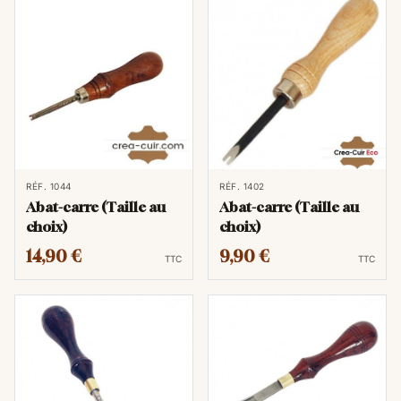
RÉF. 1044
RÉF. 1402
Abat-carre (Taille au
Abat-carre (Taille au
choix)
choix)
14,90 €
9,90 €
TTC
TTC