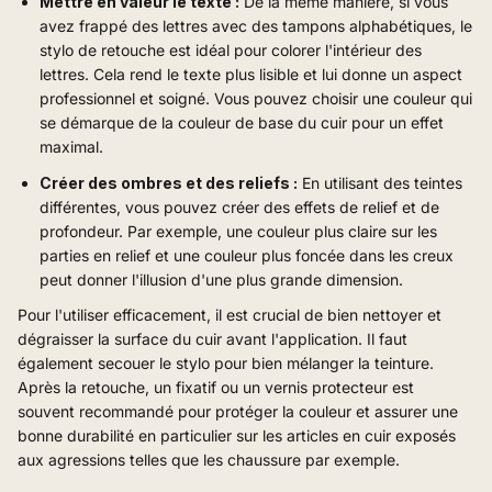
Mettre en valeur le texte :
De la même manière, si vous
avez frappé des lettres avec des tampons alphabétiques, le
stylo de retouche est idéal pour colorer l'intérieur des
lettres. Cela rend le texte plus lisible et lui donne un aspect
professionnel et soigné. Vous pouvez choisir une couleur qui
se démarque de la couleur de base du cuir pour un effet
maximal.
Créer des ombres et des reliefs :
En utilisant des teintes
différentes, vous pouvez créer des effets de relief et de
profondeur. Par exemple, une couleur plus claire sur les
parties en relief et une couleur plus foncée dans les creux
peut donner l'illusion d'une plus grande dimension.
Pour l'utiliser efficacement, il est crucial de bien nettoyer et
dégraisser la surface du cuir avant l'application. Il faut
également secouer le stylo pour bien mélanger la teinture.
Après la retouche, un fixatif ou un vernis protecteur est
souvent recommandé pour protéger la couleur et assurer une
bonne durabilité en particulier sur les articles en cuir exposés
aux agressions telles que les chaussure par exemple.