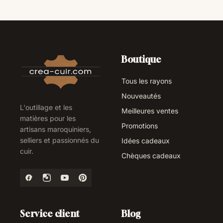
Boutique
Tous les rayons
Nouveautés
L'outillage et les
Meilleures ventes
matières pour les
Promotions
artisans maroquiniers,
selliers et passionnés du
Idées cadeaux
cuir.
Chèques cadeaux
Service client
Blog