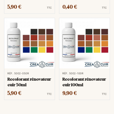
5,90 €
0,40 €
TTC
TTC
RÉF. 5002-050R
RÉF. 5002-100R
Recolorant rénovateur
Recolorant rénovateur
cuir 50ml
cuir 100ml
5,90 €
9,90 €
TTC
TTC