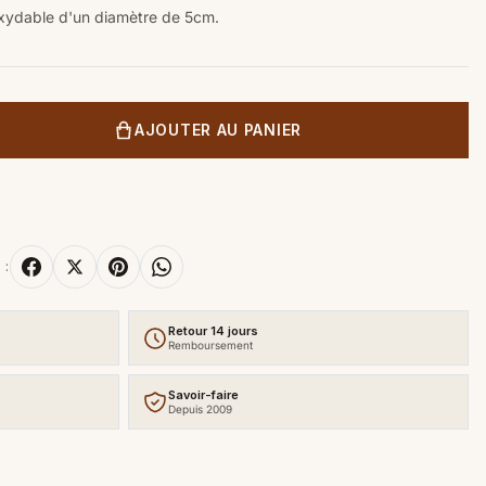
inoxydable d'un diamètre de 5cm.
AJOUTER AU PANIER
 :
Retour 14 jours
Remboursement
Savoir-faire
Depuis 2009