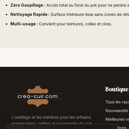
Zéro Gaspillage :
Accès total au fond du pot pour ne perdre 
Nettoyage Rapide :
Surface intérieure lisse sans zones de rét
Multi-usage :
Convient pour teintures, colles et cires.
Boutique
Tous les ray
Nouveautés
L'outillage et les matières pour les artisans
Meilleures v
maroquiniers, selliers et passionnés du cuir.
Promotions