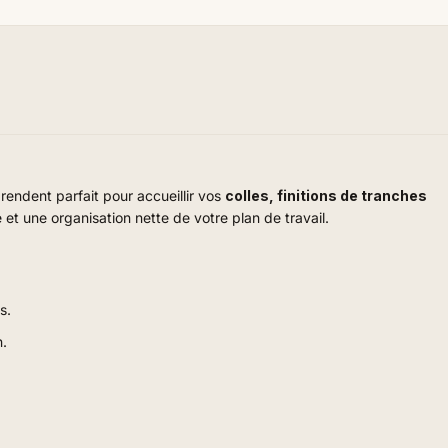
e rendent parfait pour accueillir vos
colles, finitions de tranches
t une organisation nette de votre plan de travail.
s.
n.