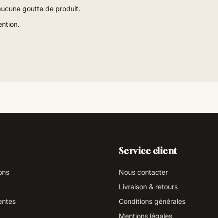
aucune goutte de produit.
ention.
Service client
ons
Nous contacter
Livraison & retours
entes
Conditions générales
Mentions légales