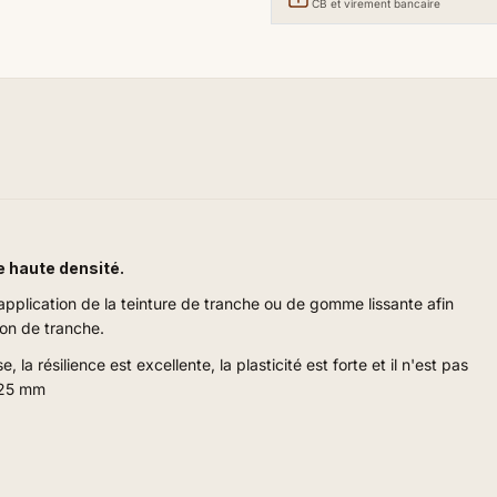
CB et virement bancaire
 haute densité.
'application de la teinture de tranche ou de gomme lissante afin
ion de tranche.
 résilience est excellente, la plasticité est forte et il n'est pas
 25 mm