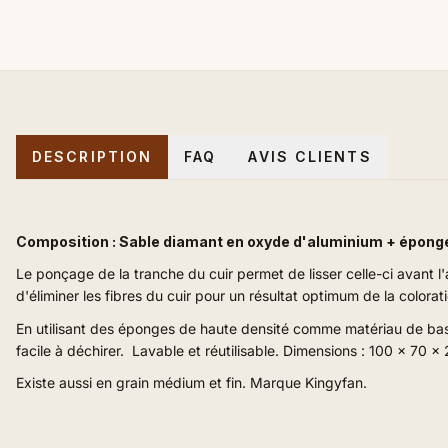
DESCRIPTION
FAQ
AVIS CLIENTS
Composition : Sable diamant en oxyde d'aluminium + éponge
Le ponçage de la tranche du cuir permet de lisser celle-ci avant l
d'éliminer les fibres du cuir pour un résultat optimum de la colorat
En utilisant des éponges de haute densité comme matériau de base, la
facile à déchirer.
Lavable et réutilisable.
Dimensions : 100 x 70 x
Existe aussi en grain médium et fin. Marque Kingyfan.