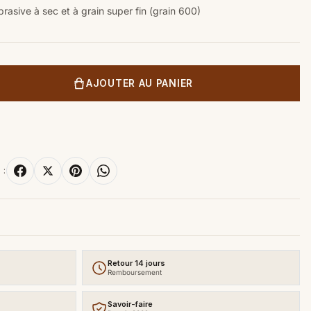
asive à sec et à grain super fin (grain 600)
AJOUTER AU PANIER
 :
Retour 14 jours
Remboursement
Savoir-faire