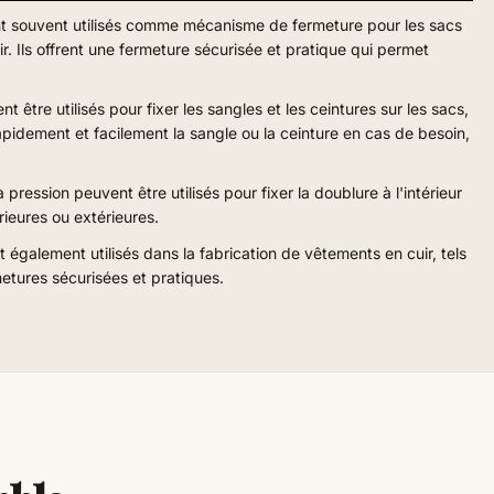
ont souvent utilisés comme mécanisme de fermeture pour les sacs
ir. Ils offrent une fermeture sécurisée et pratique qui permet
être utilisés pour fixer les sangles et les ceintures sur les sacs,
rapidement et facilement la sangle ou la ceinture en cas de besoin,
ression peuvent être utilisés pour fixer la doublure à l'intérieur
rieures ou extérieures.
t également utilisés dans la fabrication de vêtements en cuir, tels
metures sécurisées et pratiques.