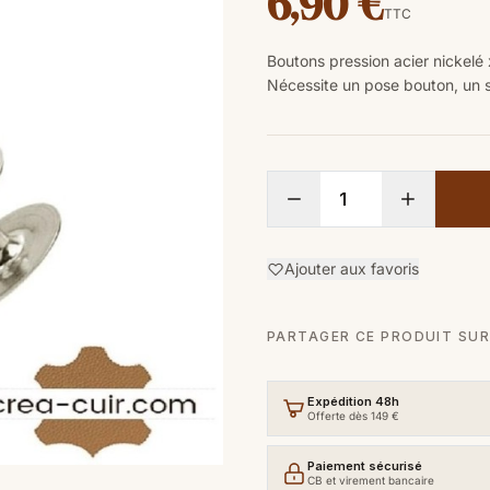
6,90 €
TTC
Boutons pression acier nickelé
Nécessite un pose bouton, un 
Ajouter aux favoris
PARTAGER CE PRODUIT SUR
Expédition 48h
Offerte dès 149 €
Paiement sécurisé
CB et virement bancaire