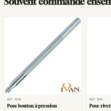
Souvent commandé ense
RÉF. 1058
RÉF. 1061
Pose bouton à pression
Pose rive