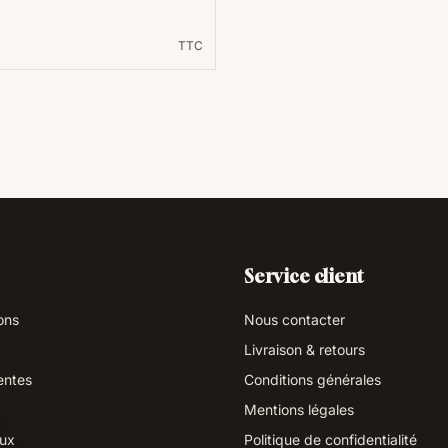
TTC
Service client
ons
Nous contacter
Livraison & retours
entes
Conditions générales
Mentions légales
aux
Politique de confidentialité