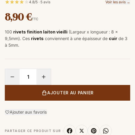
4.8/5 · 5 avis
Voir les avis →
8,90 €
TTC
100
rivets finition laiton vieilli
(Largeur x longueur : 8 x
9,5mm). Ces
rivets
conviennent à une épaisseur de
cuir
de 3
à 5mm.
AJOUTER AU PANIER
Ajouter aux favoris
PARTAGER CE PRODUIT SUR :