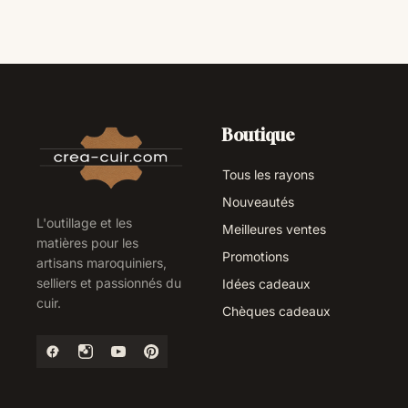
Boutique
Tous les rayons
Nouveautés
L'outillage et les
Meilleures ventes
matières pour les
Promotions
artisans maroquiniers,
selliers et passionnés du
Idées cadeaux
cuir.
Chèques cadeaux